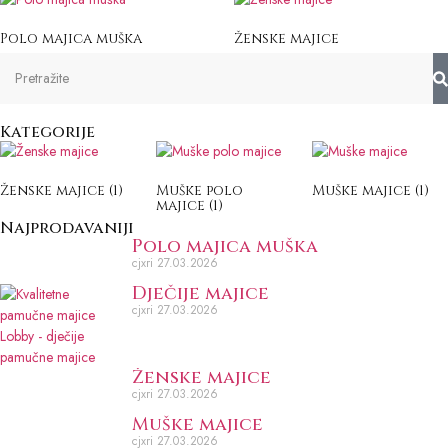
Polo majica muška
Ženske majice
Kategorije
Ženske majice
(1)
Muške polo
Muške majice
(1)
majice
(1)
Najprodavaniji
Polo majica muška
cjxri
27.03.2026
Dječije majice
cjxri
27.03.2026
Ženske majice
cjxri
27.03.2026
Muške majice
cjxri
27.03.2026