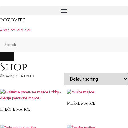
POZOVITE
+387 65 916 791
Shop
Showing all 4 results
Muške majice
Dječije majice