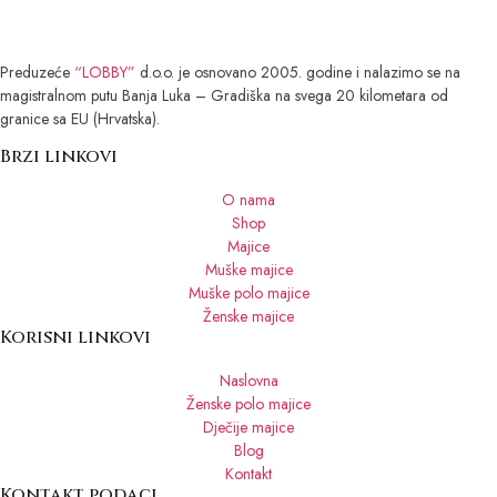
Preduzeće
“LOBBY”
d.o.o. je osnovano 2005. godine i nalazimo se na
magistralnom putu Banja Luka – Gradiška na svega 20 kilometara od
granice sa EU (Hrvatska).
Brzi linkovi
O nama
Shop
Majice
Muške majice
Muške polo majice
Ženske majice
Korisni linkovi
Naslovna
Ženske polo majice
Dječije majice
Blog
Kontakt
Kontakt podaci