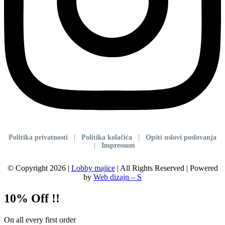
Politika privatnosti
|
Politika kolačića
|
Opšti uslovi poslovanja
|
Impressum
© Copyright 2026 |
Lobby majice
| All Rights Reserved | Powered
by
Web dizajn – S
10% Off !!
On all every first order