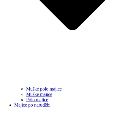
Muške polo majice
Muške majice
Polo majice
Majice po narudžbi