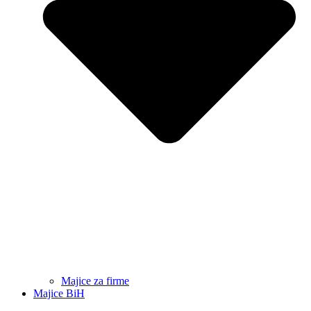
Majice za firme
Majice BiH