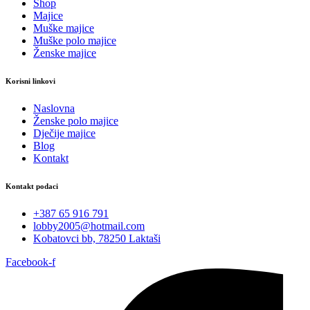
Shop
Majice
Muške majice
Muške polo majice
Ženske majice
Korisni linkovi
Naslovna
Ženske polo majice
Dječije majice
Blog
Kontakt
Kontakt podaci
+387 65 916 791
lobby2005@hotmail.com
Kobatovci bb, 78250 Laktaši
Facebook-f