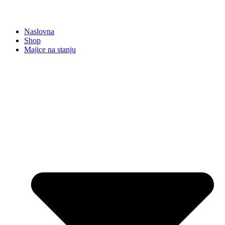
Naslovna
Shop
Majice na stanju