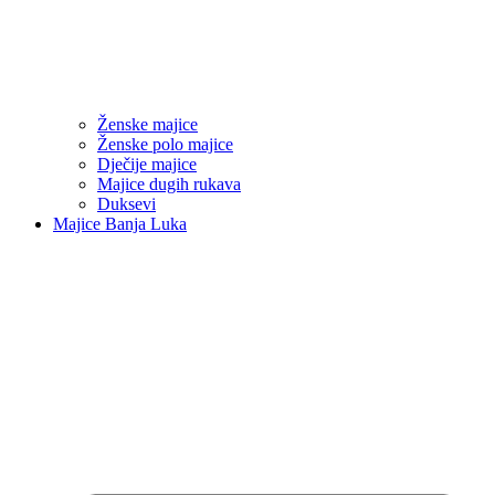
Ženske majice
Ženske polo majice
Dječije majice
Majice dugih rukava
Duksevi
Majice Banja Luka