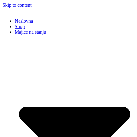
Skip to content
Naslovna
Shop
Majice na stanju