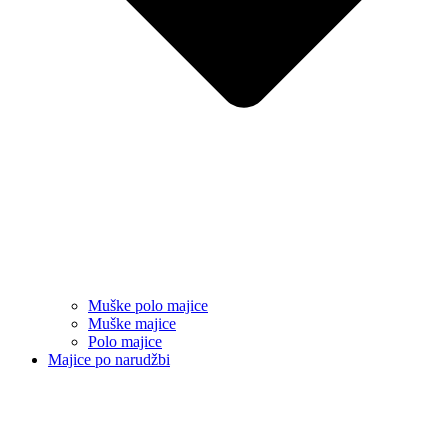
Muške polo majice
Muške majice
Polo majice
Majice po narudžbi