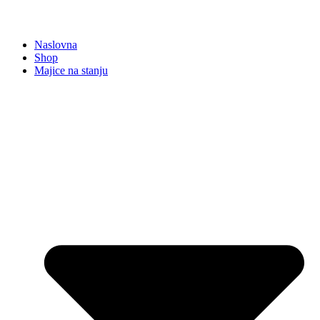
Naslovna
Shop
Majice na stanju