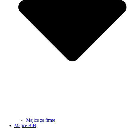
Majice za firme
Majice BiH