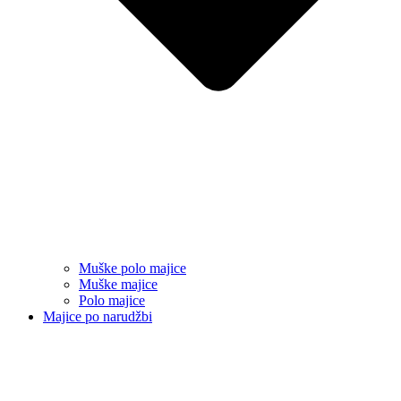
Muške polo majice
Muške majice
Polo majice
Majice po narudžbi