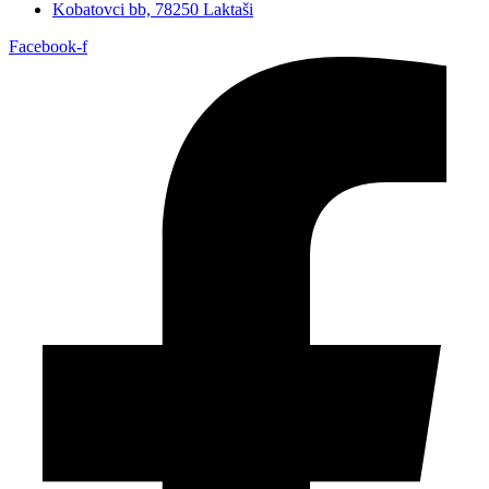
Kobatovci bb, 78250 Laktaši
Facebook-f