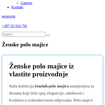
Galerije
Kontakt
POZOVITE
+387 65 916 791
Ženske polo majice
Ženske polo majice iz
vlastite proizvodnje
Naša kolekcija
ženskih polo majica
namijenjena je
ženama koje žele spoj elegancije, udobnosti i
kvaliteta u svakodnevnom odijevanju. Polo majice