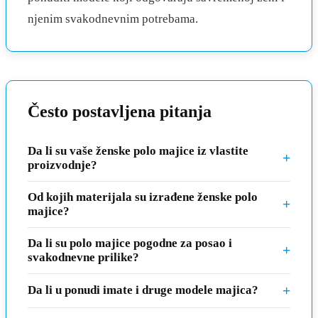
njenim svakodnevnim potrebama.
Često postavljena pitanja
Da li su vaše ženske polo majice iz vlastite
+
proizvodnje?
Od kojih materijala su izrađene ženske polo
+
majice?
Da li su polo majice pogodne za posao i
+
svakodnevne prilike?
+
Da li u ponudi imate i druge modele majica?