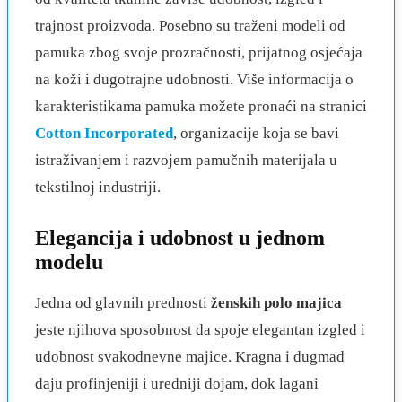
trajnost proizvoda. Posebno su traženi modeli od
pamuka zbog svoje prozračnosti, prijatnog osjećaja
na koži i dugotrajne udobnosti. Više informacija o
karakteristikama pamuka možete pronaći na stranici
Cotton Incorporated
, organizacije koja se bavi
istraživanjem i razvojem pamučnih materijala u
tekstilnoj industriji.
Elegancija i udobnost u jednom
modelu
Jedna od glavnih prednosti
ženskih polo majica
jeste njihova sposobnost da spoje elegantan izgled i
udobnost svakodnevne majice. Kragna i dugmad
daju profinjeniji i uredniji dojam, dok lagani