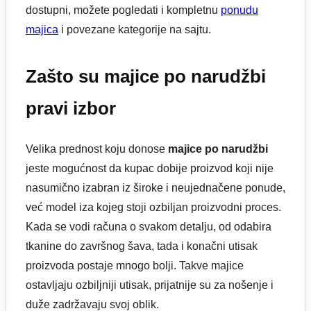
dostupni, možete pogledati i kompletnu
ponudu
majica
i povezane kategorije na sajtu.
Zašto su majice po narudžbi
pravi izbor
Velika prednost koju donose
majice po narudžbi
jeste mogućnost da kupac dobije proizvod koji nije
nasumično izabran iz široke i neujednačene ponude,
već model iza kojeg stoji ozbiljan proizvodni proces.
Kada se vodi računa o svakom detalju, od odabira
tkanine do završnog šava, tada i konačni utisak
proizvoda postaje mnogo bolji. Takve majice
ostavljaju ozbiljniji utisak, prijatnije su za nošenje i
duže zadržavaju svoj oblik.