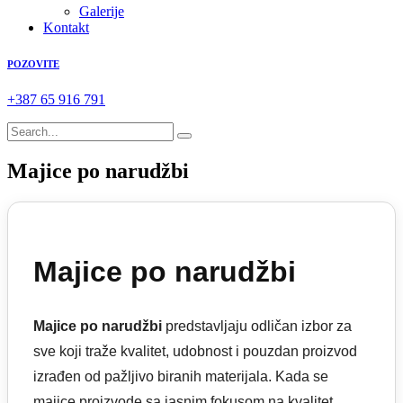
Galerije
Kontakt
POZOVITE
+387 65 916 791
Majice po narudžbi
Majice po narudžbi
Majice po narudžbi
predstavljaju odličan izbor za
sve koji traže kvalitet, udobnost i pouzdan proizvod
izrađen od pažljivo biranih materijala. Kada se
majice proizvode sa jasnim fokusom na kvalitet