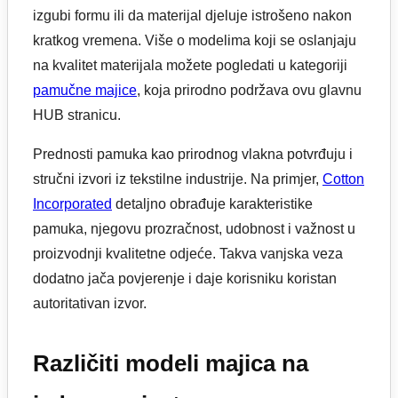
izgubi formu ili da materijal djeluje istrošeno nakon
kratkog vremena. Više o modelima koji se oslanjaju
na kvalitet materijala možete pogledati u kategoriji
pamučne majice
, koja prirodno podržava ovu glavnu
HUB stranicu.
Prednosti pamuka kao prirodnog vlakna potvrđuju i
stručni izvori iz tekstilne industrije. Na primjer,
Cotton
Incorporated
detaljno obrađuje karakteristike
pamuka, njegovu prozračnost, udobnost i važnost u
proizvodnji kvalitetne odjeće. Takva vanjska veza
dodatno jača povjerenje i daje korisniku koristan
autoritativan izvor.
Različiti modeli majica na