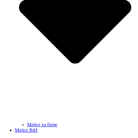
Majice za firme
Majice BiH