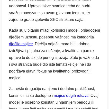
udobnosti. Upravo takve stranice treba da budu
snažno povezane sa ovom glavnom temom, jer
zajedno grade cjelovitu SEO strukturu sajta.
Kada su u pitanju mlađi korisnici i modeli prilagođeni
dječijem uzrastu, posebnu važnost ima kategorija
dječije majice
. Dječija odjeća mora biti udobna,
izdržljiva i prijatna za nošenje, a kvalitetan pamuk
upravo tu dolazi do punog izražaja. Zato je važno da
i ova stranica bude dio iste tematske cjeline i da
podržava glavni fokus na kvalitetnoj proizvodnji
majica.
Za nešto drugačiju namjenu i dodatnu praktičnost,
korisnicima su dostupne i
majice dugih rukava
. Ovaj
model je posebno koristan u hladnijem periodu ili