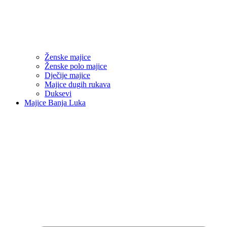
Ženske majice
Ženske polo majice
Dječije majice
Majice dugih rukava
Duksevi
Majice Banja Luka