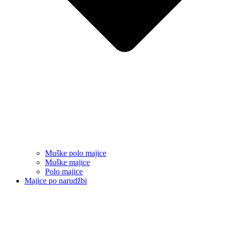
Muške polo majice
Muške majice
Polo majice
Majice po narudžbi