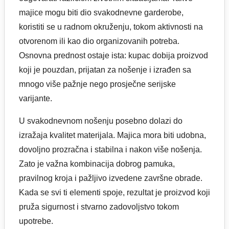
majice mogu biti dio svakodnevne garderobe,
koristiti se u radnom okruženju, tokom aktivnosti na
otvorenom ili kao dio organizovanih potreba.
Osnovna prednost ostaje ista: kupac dobija proizvod
koji je pouzdan, prijatan za nošenje i izrađen sa
mnogo više pažnje nego prosječne serijske
varijante.
U svakodnevnom nošenju posebno dolazi do
izražaja kvalitet materijala. Majica mora biti udobna,
dovoljno prozračna i stabilna i nakon više nošenja.
Zato je važna kombinacija dobrog pamuka,
pravilnog kroja i pažljivo izvedene završne obrade.
Kada se svi ti elementi spoje, rezultat je proizvod koji
pruža sigurnost i stvarno zadovoljstvo tokom
upotrebe.