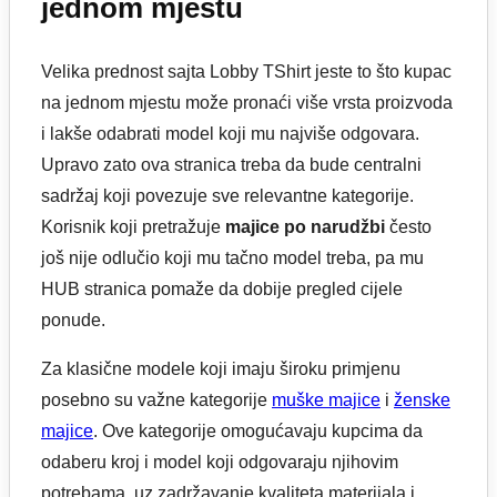
jednom mjestu
Velika prednost sajta Lobby TShirt jeste to što kupac
na jednom mjestu može pronaći više vrsta proizvoda
i lakše odabrati model koji mu najviše odgovara.
Upravo zato ova stranica treba da bude centralni
sadržaj koji povezuje sve relevantne kategorije.
Korisnik koji pretražuje
majice po narudžbi
često
još nije odlučio koji mu tačno model treba, pa mu
HUB stranica pomaže da dobije pregled cijele
ponude.
Za klasične modele koji imaju široku primjenu
posebno su važne kategorije
muške majice
i
ženske
majice
. Ove kategorije omogućavaju kupcima da
odaberu kroj i model koji odgovaraju njihovim
potrebama, uz zadržavanje kvaliteta materijala i