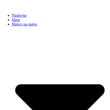
Naslovna
Shop
Majice na stanju