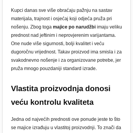
Kupci danas sve više obraćaju pažnju na sastav
materijala, trajnost i osjećaj koji odjeća pruža pri
nošenju. Zbog toga
majice po narudžbi
imaju veliku
prednost nad jeftinim i neprovjerenim varijantama.
One nude više sigurnosti, bolji kvalitet i veću
dugoročnu vrijednost. Takav proizvod ima smisla i za
svakodnevno nošenje i za organizovane potrebe, jer
pruža mnogo pouzdaniji standard izrade.
Vlastita proizvodnja donosi
veću kontrolu kvaliteta
Jedna od najvećih prednosti ove ponude jeste to što
se majice izrađuju u vlastitoj proizvodnji. To znači da