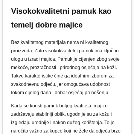
Visokokvalitetni pamuk kao
temelj dobre majice
Bez kvalitetnog materijala nema ni kvalitetnog
proizvoda. Zato visokokvalitetni pamuk ima ključnu
ulogu u izradi majica. Pamuk je cijenjen zbog svoje
mekoće, prozračnosti i prirodnog osjećaja na koži.
Takve karakteristike čine ga idealnim izborom za
svakodnevnu odjeću, jer omogućava udobnost
tokom cijelog dana i dobar osjećaj pri nošenju.
Kada se koristi pamuk boljeg kvaliteta, majice
zadržavaju stabilniji oblik, ugodnije su za kožu i
izgledaju urednije i nakon dužeg korištenja. To je
naročito važno za kupce koji ne žele da odjeća brzo