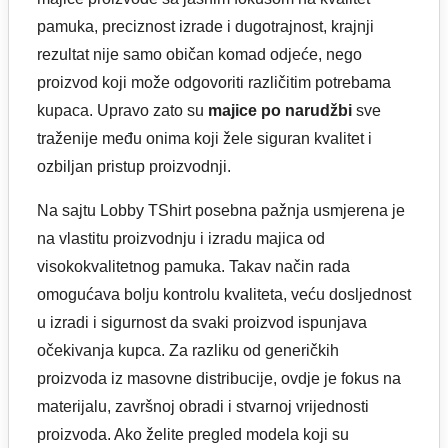
pamuka, preciznost izrade i dugotrajnost, krajnji
rezultat nije samo običan komad odjeće, nego
proizvod koji može odgovoriti različitim potrebama
kupaca. Upravo zato su
majice po narudžbi
sve
traženije među onima koji žele siguran kvalitet i
ozbiljan pristup proizvodnji.
Na sajtu Lobby TShirt posebna pažnja usmjerena je
na vlastitu proizvodnju i izradu majica od
visokokvalitetnog pamuka. Takav način rada
omogućava bolju kontrolu kvaliteta, veću dosljednost
u izradi i sigurnost da svaki proizvod ispunjava
očekivanja kupca. Za razliku od generičkih
proizvoda iz masovne distribucije, ovdje je fokus na
materijalu, završnoj obradi i stvarnoj vrijednosti
proizvoda. Ako želite pregled modela koji su