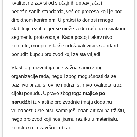
kvalitet ne zavisi od slučajnih dobavljača i
nedefinisanih standarda, već od procesa koji je pod
direktnom kontrolom. U praksi to donosi mnogo
stabilniji rezultat, jer se može voditi računa o svakom
segmentu proizvodnje. Kada postoji takav nivo
kontrole, mnogo je lakše održavati visok standard i
ponuditi kupcu proizvod koji zaista vrijedi.
Vlastita proizvodnja nije važna samo zbog
organizacije rada, nego i zbog mogućnosti da se
pažljivo biraju sirovine i održi isti nivo kvaliteta kroz
cijelu ponudu. Upravo zbog toga
majice po
narudžbi
iz vlastite proizvodnje imaju dodatnu
vrijednost. One nisu samo još jedan artikal na tržištu,
nego proizvod koji nosi jasnu razliku u materijalu,
konstrukciji i završnoj obradi.