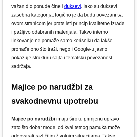
važan dio ponude čine i
duksevi
. Iako su duksevi
zasebna kategorija, logično je da budu povezani sa
ovom stranicom jer prate isti princip kvalitetne izrade
i pažljivo odabranih materijala. Takvo interno
linkovanje ne pomaže samo korisniku da lakše
pronađe ono što traži, nego i Google-u jasno
pokazuje strukturu sajta i tematsku povezanost
sadržaja.
Majice po narudžbi za
svakodnevnu upotrebu
Majice po narudžbi
imaju široku primjenu upravo
zato što dobar model od kvalitetnog pamuka može
odgovarati različitim životnim situacijama. Takve