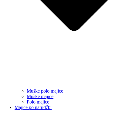
Muške polo majice
Muške majice
Polo majice
Majice po narudžbi