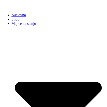
Naslovna
Shop
Majice na stanju