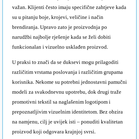
važan. Klijenti često imaju specifične zahtjeve kada
su u pitanju boje, krojevi, veličine i način
brendiranja. Upravo zato je proizvodnja po
narudžbi najbolje rješenje kada se želi dobiti
funkcionalan i vizuelno usklađen proizvod.
U praksi to znači da se duksevi mogu prilagoditi
različitim vrstama poslovanja i različitim grupama
korisnika. Nekome su potrebni jednostavni pamučni
modeli za svakodnevnu upotrebu, dok drugi traže
promotivni tekstil sa naglašenim logotipom i
prepoznatljivim vizuelnim identitetom. Bez obzira
na namjenu, cilj je uvijek isti – ponuditi kvalitetan
proizvod koji odgovara krajnjoj svrsi.