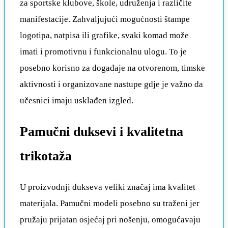
za sportske klubove, škole, udruženja i različite
manifestacije. Zahvaljujući mogućnosti štampe
logotipa, natpisa ili grafike, svaki komad može
imati i promotivnu i funkcionalnu ulogu. To je
posebno korisno za događaje na otvorenom, timske
aktivnosti i organizovane nastupe gdje je važno da
učesnici imaju usklađen izgled.
Pamučni duksevi i kvalitetna
trikotaža
U proizvodnji dukseva veliki značaj ima kvalitet
materijala. Pamučni modeli posebno su traženi jer
pružaju prijatan osjećaj pri nošenju, omogućavaju