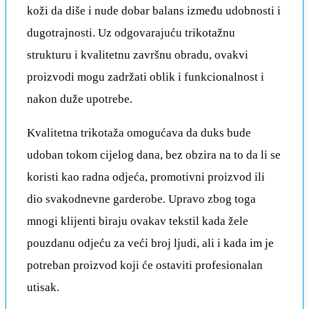
koži da diše i nude dobar balans između udobnosti i
dugotrajnosti. Uz odgovarajuću trikotažnu
strukturu i kvalitetnu završnu obradu, ovakvi
proizvodi mogu zadržati oblik i funkcionalnost i
nakon duže upotrebe.
Kvalitetna trikotaža omogućava da duks bude
udoban tokom cijelog dana, bez obzira na to da li se
koristi kao radna odjeća, promotivni proizvod ili
dio svakodnevne garderobe. Upravo zbog toga
mnogi klijenti biraju ovakav tekstil kada žele
pouzdanu odjeću za veći broj ljudi, ali i kada im je
potreban proizvod koji će ostaviti profesionalan
utisak.