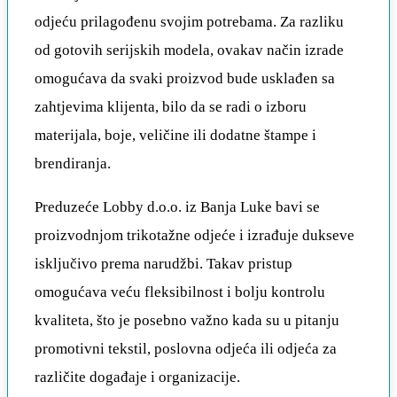
odjeću prilagođenu svojim potrebama. Za razliku
od gotovih serijskih modela, ovakav način izrade
omogućava da svaki proizvod bude usklađen sa
zahtjevima klijenta, bilo da se radi o izboru
materijala, boje, veličine ili dodatne štampe i
brendiranja.
Preduzeće Lobby d.o.o. iz Banja Luke bavi se
proizvodnjom trikotažne odjeće i izrađuje dukseve
isključivo prema narudžbi. Takav pristup
omogućava veću fleksibilnost i bolju kontrolu
kvaliteta, što je posebno važno kada su u pitanju
promotivni tekstil, poslovna odjeća ili odjeća za
različite događaje i organizacije.