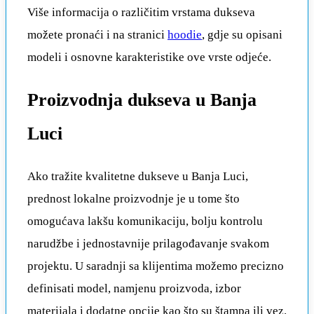
Više informacija o različitim vrstama dukseva
možete pronaći i na stranici
hoodie
, gdje su opisani
modeli i osnovne karakteristike ove vrste odjeće.
Proizvodnja dukseva u Banja
Luci
Ako tražite kvalitetne dukseve u Banja Luci,
prednost lokalne proizvodnje je u tome što
omogućava lakšu komunikaciju, bolju kontrolu
narudžbe i jednostavnije prilagođavanje svakom
projektu. U saradnji sa klijentima možemo precizno
definisati model, namjenu proizvoda, izbor
materijala i dodatne opcije kao što su štampa ili vez.