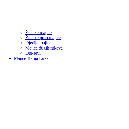
Ženske majice
Ženske polo majice
Dječije majice
Majice dugih rukava
Duksevi
Majice Banja Luka