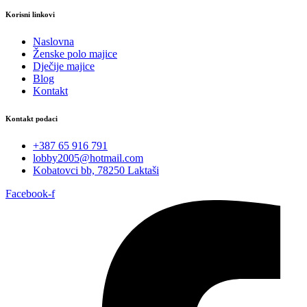
Korisni linkovi
Naslovna
Ženske polo majice
Dječije majice
Blog
Kontakt
Kontakt podaci
+387 65 916 791
lobby2005@hotmail.com
Kobatovci bb, 78250 Laktaši
Facebook-f