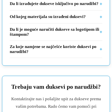
+
Da li izrađujete dukseve isključivo po narudžbi?
+
Od kojeg materijala su izrađeni duksevi?
Da li je moguće naručiti dukseve sa logotipom ili
+
štampom?
Za koje namjene se najčešće koriste duksevi po
+
narudžbi?
Trebaju vam duksevi po narudžbi?
Kontaktirajte nas i pošaljite upit za dukseve prema
vašim potrebama. Rado ćemo vam pomoći pri