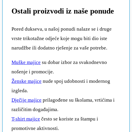
Ostali proizvodi iz naše ponude
Pored dukseva, u našoj ponudi nalaze se i druge
vrste trikotažne odjeće koje mogu biti dio iste
narudžbe ili dodatno rješenje za vaše potrebe.
Muške majice
su dobar izbor za svakodnevno
nošenje i promocije.
Ženske majice
nude spoj udobnosti i modernog
izgleda.
Dječije majice
prilagođene su školama, vrtićima i
različitim događajima.
T-shirt majice
često se koriste za štampu i
promotivne aktivnosti.