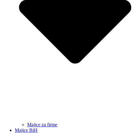
Majice za firme
Majice BiH