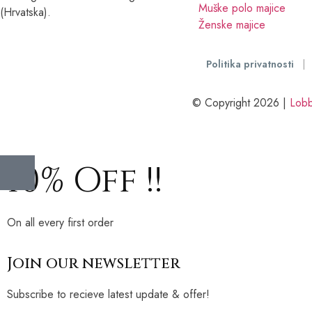
Muške polo majice
(Hrvatska).
Ženske majice
Politika privatnosti
|
© Copyright 2026 |
Lobb
10% Off !!
On all every first order
Join our newsletter
Subscribe to recieve latest update & offer!