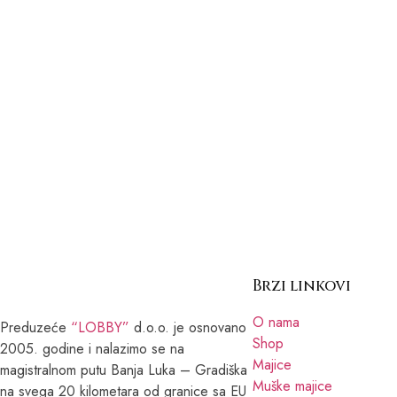
Brzi linkovi
O nama
Preduzeće
“LOBBY”
d.o.o. je osnovano
Shop
2005. godine i nalazimo se na
Majice
magistralnom putu Banja Luka – Gradiška
Muške majice
na svega 20 kilometara od granice sa EU