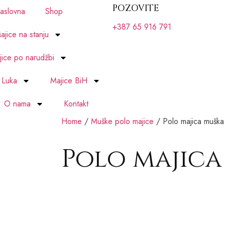
POZOVITE
aslovna
Shop
+387 65 916 791
ajice na stanju
ice po narudžbi
 Luka
Majice BiH
O nama
Kontakt
Home
/
Muške polo majice
/ Polo majica muška
Polo majica