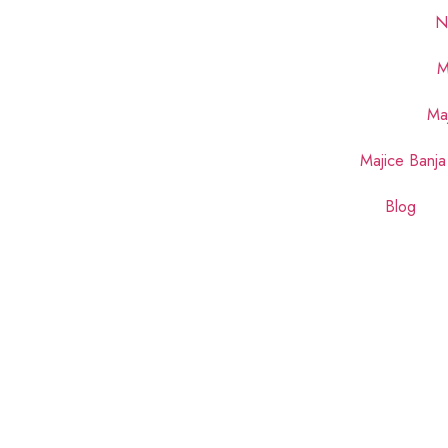
N
M
Maj
Majice Banja
Blog