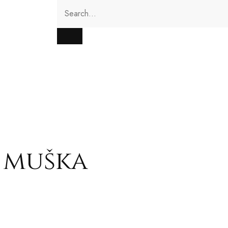
 muška