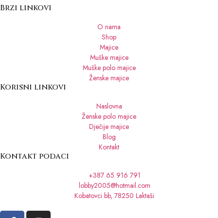
Brzi linkovi
O nama
Shop
Majice
Muške majice
Muške polo majice
Ženske majice
Korisni linkovi
Naslovna
Ženske polo majice
Dječije majice
Blog
Kontakt
Kontakt podaci
+387 65 916 791
lobby2005@hotmail.com
Kobatovci bb, 78250 Laktaši