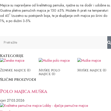
Majice su napravljene od kvalitetnog pamuka, nježne su na dodir i udobne su.
Gustina pletiva pamučnih majica je 150 ±5%. Možete ih prati na temperaturi
od 40˚. Izuzetno su postojanih boja, te je skupljanje ovih majica po širini do
1%, a po dužini 3-5%.
Kategorije
Ženske majice
(1)
Muške polo
Muške majice
(1)
majice
(1)
Slični proizvodi
Polo majica muška
cjxri
27.03.2026