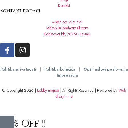
Kontakt
Kontakt podaci
+387 65 916 791
lobby2005@hotmail.com
Kobatovci bb, 78250 Laktaši
Politika privatnosti
|
Politika kolačića
|
Opšti uslovi poslovanja
|
Impressum
© Copyright 2026 |
Lobby majice
| All Rights Reserved | Powered by
Web
dizajn – S
10% Off !!