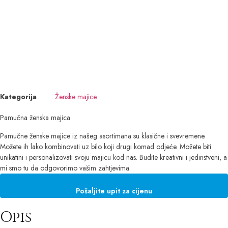
Kategorija
Ženske majice
Pamučna ženska majica
Pamučne ženske majice iz našeg asortimana su klasične i svevremene.
Možete ih lako kombinovati uz bilo koji drugi komad odjeće. Možete biti
unikatini i personalizovati svoju majicu kod nas. Budite kreativni i jedinstveni, a
mi smo tu da odgovorimo vašim zahtjevima.
Pošaljite upit za cijenu
Opis