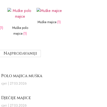
Muške majice
(1)
(1)
Muške polo
majice
(1)
Najprodavaniji
Polo majica muška
cjxri
27.03.2026
Dječije majice
cjxri
27.03.2026