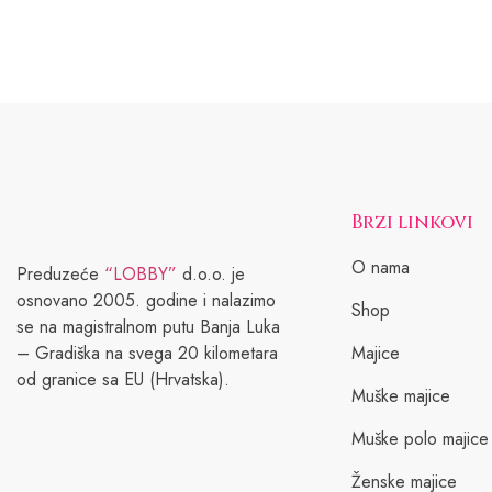
Brzi linkovi
O nama
Preduzeće
“LOBBY”
d.o.o. je
osnovano 2005. godine i nalazimo
Shop
se na magistralnom putu Banja Luka
– Gradiška na svega 20 kilometara
Majice
od granice sa EU (Hrvatska).
Muške majice
Muške polo majice
Ženske majice