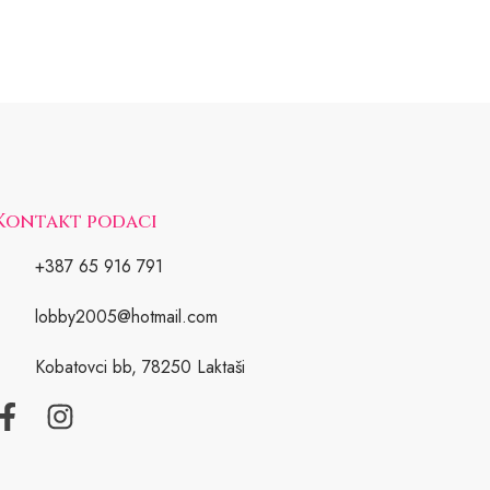
Kontakt podaci
+387 65 916 791
lobby2005@hotmail.com
Kobatovci bb, 78250 Laktaši