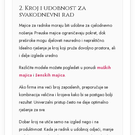
2. Kroj i udobnost za
svakodnevni rad
Majice za radnike moraju biti udobne za cjelodnevno
nošenje. Preuske majice ograničavaju pokret, dok
preširoke mogu djelovati neuredno i nepraktično.
Idealno rješenje je kroj koji pruža dovoljno prostora, ali
i dalje izgleda uredno.
Različite modele možete pogledati u ponudi
muških
majica
i
ženskih majica
.
Ako firma ima veći broj zaposlenih, preporučuje se
kombinacija veličina i krojeva kako bi se postigao bolji
rezultat. Univerzalni pristup često ne daje optimalno
rješenje za sve.
Dobar kroj ne utiče samo na izgled nego i na
produktivnost. Kada je radnik u udobnoj odjeći, manje