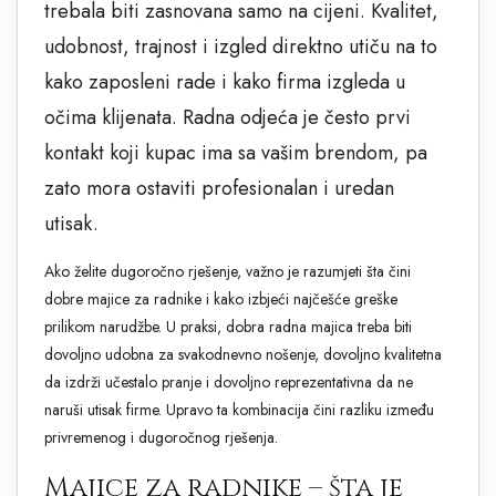
trebala biti zasnovana samo na cijeni. Kvalitet,
udobnost, trajnost i izgled direktno utiču na to
kako zaposleni rade i kako firma izgleda u
očima klijenata. Radna odjeća je često prvi
kontakt koji kupac ima sa vašim brendom, pa
zato mora ostaviti profesionalan i uredan
utisak.
Ako želite dugoročno rješenje, važno je razumjeti šta čini
dobre majice za radnike i kako izbjeći najčešće greške
prilikom narudžbe. U praksi, dobra radna majica treba biti
dovoljno udobna za svakodnevno nošenje, dovoljno kvalitetna
da izdrži učestalo pranje i dovoljno reprezentativna da ne
naruši utisak firme. Upravo ta kombinacija čini razliku između
privremenog i dugoročnog rješenja.
Majice za radnike – šta je