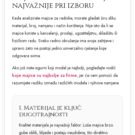
najvažnije pri izboru
Kada analizirate majice za radnike, morate gledati širu sliku:
materijal, kroj, namjenu i način korištenja. Nije isto da li se
majice koriste u kancelariji, prodaji, ugostiteljstvu, skladištu ili
fizičkom radu. Svako radno okruženje ima svoje zahtjeve i
upravo zato ne postoji jedno univerzalno rješenje koje
odgovara svima.
Ako još niste sigurni koji model je najbolji, pogledajte vodič
koje majice su najbolje za firme
, jer će vam pomoći da
razumijete razliku između različitih modela i njihove namjene.
1. Materijal je ključ
dugotrajnosti
Kvalitet materijala je najvažniji faktor. Loše majice brzo
gube oblik, blijede i postaju neudobne, što direktno