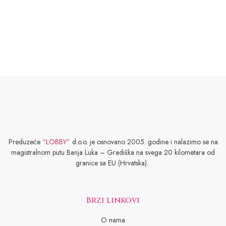
Preduzeće
“LOBBY”
d.o.o. je osnovano 2005. godine i nalazimo se na
magistralnom putu Banja Luka – Gradiška na svega 20 kilometara od
granice sa EU (Hrvatska).
Brzi linkovi
O nama