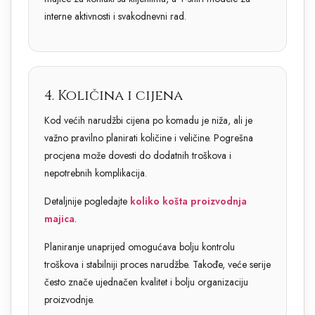
interne aktivnosti i svakodnevni rad.
4. Količina i cijena
Kod većih narudžbi cijena po komadu je niža, ali je
važno pravilno planirati količine i veličine. Pogrešna
procjena može dovesti do dodatnih troškova i
nepotrebnih komplikacija.
Detaljnije pogledajte
koliko košta proizvodnja
majica
.
Planiranje unaprijed omogućava bolju kontrolu
troškova i stabilniji proces narudžbe. Takođe, veće serije
često znače ujednačen kvalitet i bolju organizaciju
proizvodnje.