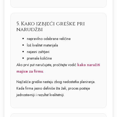
5. Kako izbjeći greške pri
narudžbi
nepravilno odabrane veličine
loš kvalitet materijala
nejasni zahtjevi
premale količine
Ako prvi put naručujete, pročitajte vodič
kako naručiti
majice za firmu
.
Najčešće greške nastaju zbog nedostatka planiranja.
Kada firma jasno definiše šta želi, proces postaje
jednostavniji i rezultat kvalitetniji.