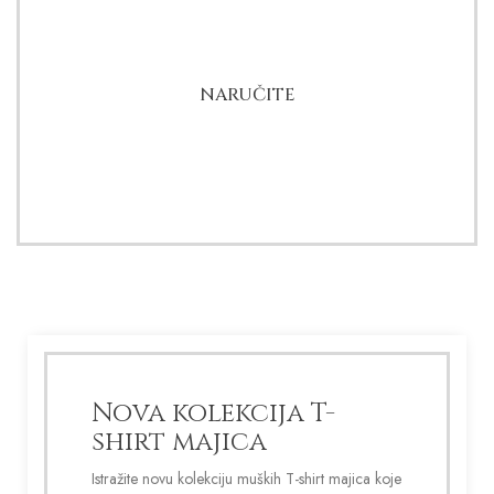
NARUČITE
POVOLJNE CIJENE
Nova kolekcija T-
shirt majica
Istražite novu kolekciju muških T-shirt majica koje