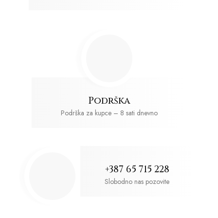
Podrška
Podrška za kupce – 8 sati dnevno
+387 65 715 228
Slobodno nas pozovite