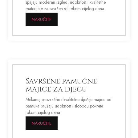
spajaju moderan izgled, udobnost i kvalitetne
materijale za savršen stil tokom cijelog dana.
NARUČITE
Savršene pamučne
majice za djecu
Mekane, prozračne i kvalitetne dječije majice od
pamuka pružaju udobnost i slobodu pokreta
tokom cijelog dana.
NARUČITE