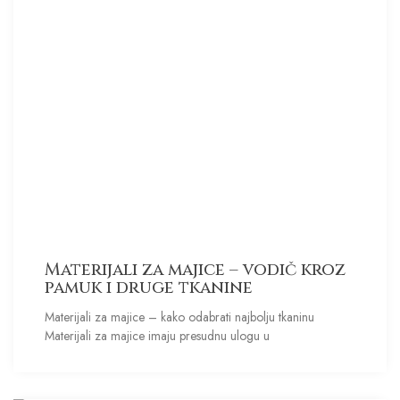
Materijali za majice – vodič kroz
pamuk i druge tkanine
Materijali za majice – kako odabrati najbolju tkaninu
Materijali za majice imaju presudnu ulogu u