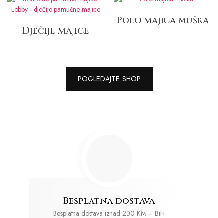
Polo majica muška
Dječije majice
POGLEDAJTE SHOP
Besplatna dostava
Besplatna dostava iznad 200 KM – BiH