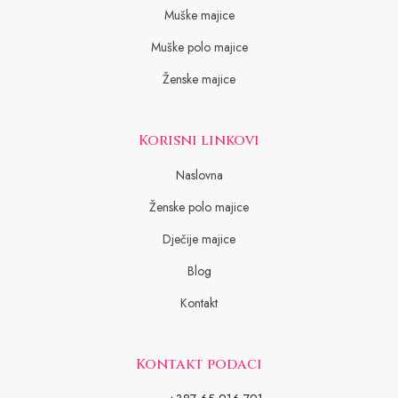
Muške majice
Muške polo majice
Ženske majice
Korisni linkovi
Naslovna
Ženske polo majice
Dječije majice
Blog
Kontakt
Kontakt podaci