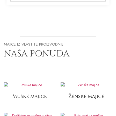
MAJICE IZ VLASTITE PROIZVODNJE
NAŠA PONUDA
Muške majice
Ženske majice