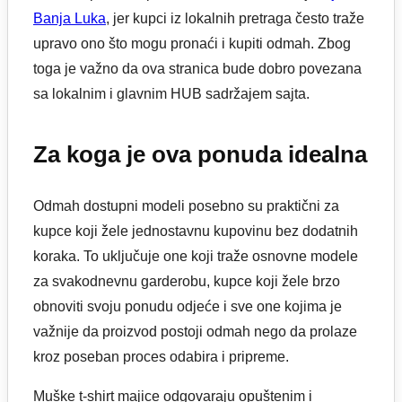
Banja Luka
, jer kupci iz lokalnih pretraga često traže
upravo ono što mogu pronaći i kupiti odmah. Zbog
toga je važno da ova stranica bude dobro povezana
sa lokalnim i glavnim HUB sadržajem sajta.
Za koga je ova ponuda idealna
Odmah dostupni modeli posebno su praktični za
kupce koji žele jednostavnu kupovinu bez dodatnih
koraka. To uključuje one koji traže osnovne modele
za svakodnevnu garderobu, kupce koji žele brzo
obnoviti svoju ponudu odjeće i sve one kojima je
važnije da proizvod postoji odmah nego da prolaze
kroz poseban proces odabira i pripreme.
Muške t-shirt majice odgovaraju opuštenim i