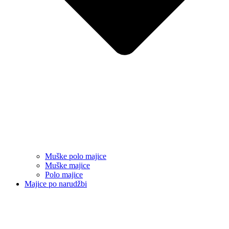
Muške polo majice
Muške majice
Polo majice
Majice po narudžbi