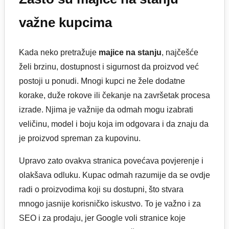
važne kupcima
Kada neko pretražuje
majice na stanju
, najčešće
želi brzinu, dostupnost i sigurnost da proizvod već
postoji u ponudi. Mnogi kupci ne žele dodatne
korake, duže rokove ili čekanje na završetak procesa
izrade. Njima je važnije da odmah mogu izabrati
veličinu, model i boju koja im odgovara i da znaju da
je proizvod spreman za kupovinu.
Upravo zato ovakva stranica povećava povjerenje i
olakšava odluku. Kupac odmah razumije da se ovdje
radi o proizvodima koji su dostupni, što stvara
mnogo jasnije korisničko iskustvo. To je važno i za
SEO i za prodaju, jer Google voli stranice koje