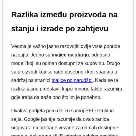
Razlika između proizvoda na
stanju i izrade po zahtjevu
Veoma je važno jasno razdvojiti dvije vrste ponude
na sajtu. Jedno su
majice na stanju
, odnosno
modeli koji su odmah dostupni za kupovinu. Drugo
su proizvodi koji se rade posebno i koji spadaju u
sadržaj na stranici
majice po narudžbi
. Kada se ta
razlika jasno predstavi, kupci mnogo lakše razumiju
gdje treba da traže ono što im je potrebno.
Ovakva podjela pomaže i u samoj SEO strukturi
sajta. Google jasnije razumije da ova stranica
odgovara na pretrage vezane za odmah dostupne