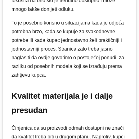
fokusira na ono što je trenutno dostupno i može
mnogo lakše donijeti odluku.
To je posebno korisno u situacijama kada je odjeća
potrebna brzo, kada se kupuje za svakodnevne
potrebe ili kada kupac jednostavno želi praktičniji i
jednostavniji proces. Stranica zato treba jasno
naglasiti da ovdje govorimo o postojećoj ponudi, za
razliku od posebnih modela koji se izrađuju prema
zahtjevu kupca.
Kvalitet materijala je i dalje
presudan
Činjenica da su proizvodi odmah dostupni ne znači
da kvalitet treba biti u drugom planu. Naprotiv, kupci