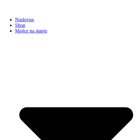
Naslovna
Shop
Majice na stanju