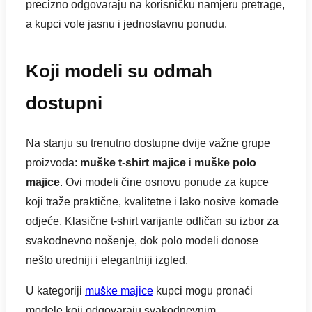
precizno odgovaraju na korisničku namjeru pretrage,
a kupci vole jasnu i jednostavnu ponudu.
Koji modeli su odmah
dostupni
Na stanju su trenutno dostupne dvije važne grupe
proizvoda:
muške t-shirt majice
i
muške polo
majice
. Ovi modeli čine osnovu ponude za kupce
koji traže praktične, kvalitetne i lako nosive komade
odjeće. Klasične t-shirt varijante odličan su izbor za
svakodnevno nošenje, dok polo modeli donose
nešto uredniji i elegantniji izgled.
U kategoriji
muške majice
kupci mogu pronaći
modele koji odgovaraju svakodnevnim