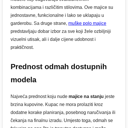
kombinacijama i različitim stilovima. Ove majice su
jednostavne, funkcionalne i lako se uklapaju u
garderobu. Sa druge strane,
muške polo majice
predstavljaju dobar izbor za sve koji žele ozbiljniji
vizuelni utisak, ali i dalje cijene udobnost i
praktičnost.
Prednost odmah dostupnih
modela
Najveća prednost koju nude
majice na stanju
jeste
brzina kupovine. Kupac ne mora prolaziti kroz
dodatne korake planiranja, posebnog naručivanja ili
čekanja na finalnu izradu. Umjesto toga, odmah se