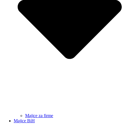
Majice za firme
Majice BiH