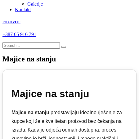
Galerije
Kontakt
POZOVITE
+387 65 916 791
Majice na stanju
Majice na stanju
Majice na stanju
predstavljaju idealno rješenje za
kupce koji žele kvalitetan proizvod bez čekanja na
izradu. Kada je odjeća odmah dostupna, proces
kupovine je brži, jednostavniji i mnogo praktičniji.