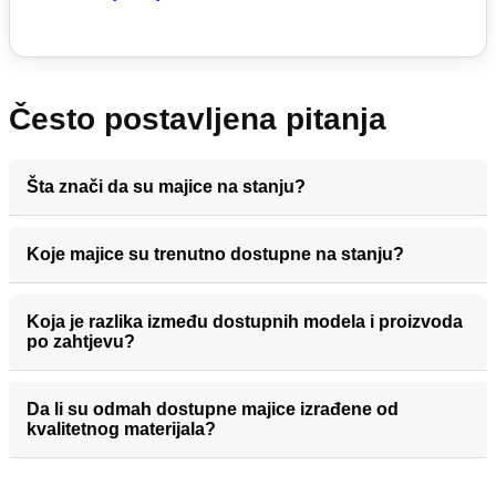
Često postavljena pitanja
Šta znači da su majice na stanju?
Koje majice su trenutno dostupne na stanju?
Koja je razlika između dostupnih modela i proizvoda
po zahtjevu?
Da li su odmah dostupne majice izrađene od
kvalitetnog materijala?