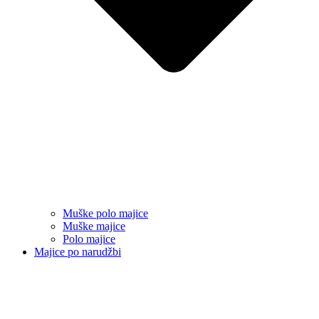
Muške polo majice
Muške majice
Polo majice
Majice po narudžbi