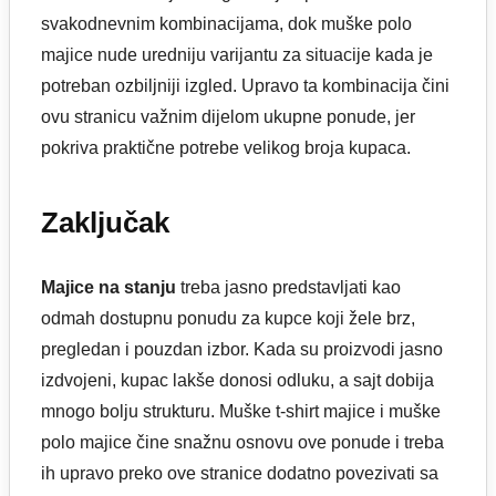
svakodnevnim kombinacijama, dok muške polo
majice nude uredniju varijantu za situacije kada je
potreban ozbiljniji izgled. Upravo ta kombinacija čini
ovu stranicu važnim dijelom ukupne ponude, jer
pokriva praktične potrebe velikog broja kupaca.
Zaključak
Majice na stanju
treba jasno predstavljati kao
odmah dostupnu ponudu za kupce koji žele brz,
pregledan i pouzdan izbor. Kada su proizvodi jasno
izdvojeni, kupac lakše donosi odluku, a sajt dobija
mnogo bolju strukturu. Muške t-shirt majice i muške
polo majice čine snažnu osnovu ove ponude i treba
ih upravo preko ove stranice dodatno povezivati sa