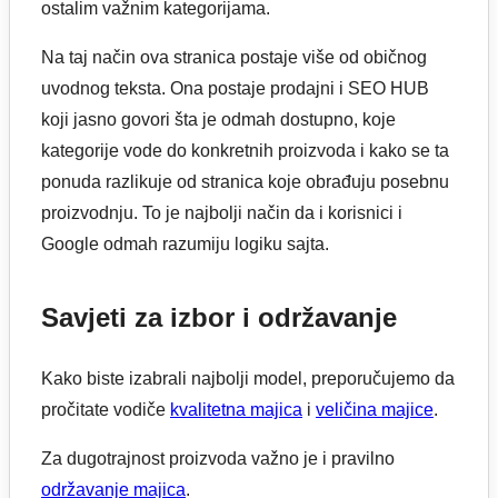
ostalim važnim kategorijama.
Na taj način ova stranica postaje više od običnog
uvodnog teksta. Ona postaje prodajni i SEO HUB
koji jasno govori šta je odmah dostupno, koje
kategorije vode do konkretnih proizvoda i kako se ta
ponuda razlikuje od stranica koje obrađuju posebnu
proizvodnju. To je najbolji način da i korisnici i
Google odmah razumiju logiku sajta.
Savjeti za izbor i održavanje
Kako biste izabrali najbolji model, preporučujemo da
pročitate vodiče
kvalitetna majica
i
veličina majice
.
Za dugotrajnost proizvoda važno je i pravilno
održavanje majica
.