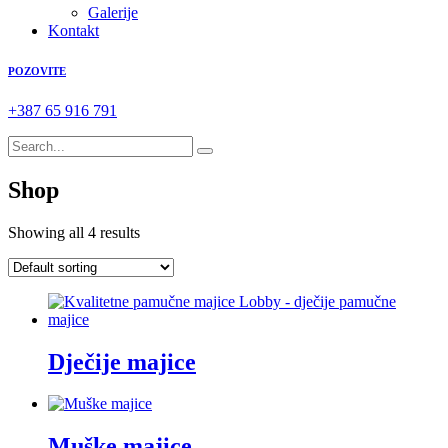
Galerije
Kontakt
POZOVITE
+387 65 916 791
Shop
Showing all 4 results
Dječije majice
Muške majice