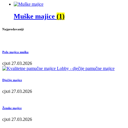
Muške majice
(1)
Najprodavaniji
Polo majica muška
cjxri
27.03.2026
Dječije majice
cjxri
27.03.2026
Ženske majice
cjxri
27.03.2026