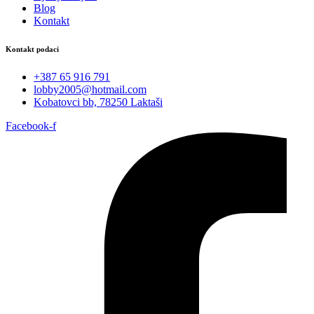
Blog
Kontakt
Kontakt podaci
+387 65 916 791
lobby2005@hotmail.com
Kobatovci bb, 78250 Laktaši
Facebook-f