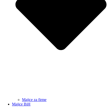
Majice za firme
Majice BiH