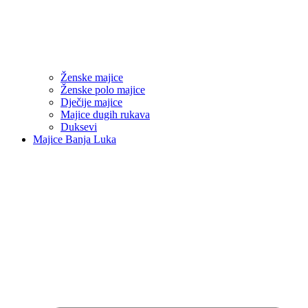
Ženske majice
Ženske polo majice
Dječije majice
Majice dugih rukava
Duksevi
Majice Banja Luka