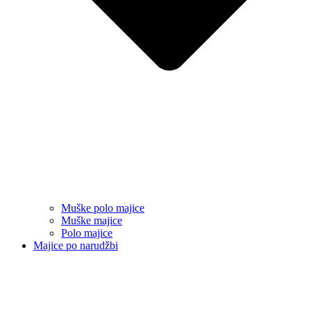
Muške polo majice
Muške majice
Polo majice
Majice po narudžbi