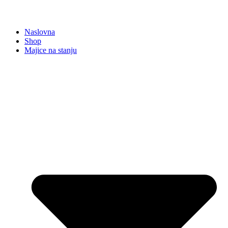
Naslovna
Shop
Majice na stanju