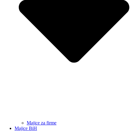
Majice za firme
Majice BiH