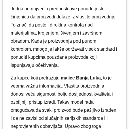
Jedna od najvećih prednosti ove ponude jeste
činjenica da proizvodi dolaze iz vlastite proizvodnje.
To znači da postoji direktna kontrola nad
materijalima, krojenjem, šivenjem i završnom
obradom. Kada je proizvodnja pod punom
kontrolom, mnogo je lakše održavati visok standard i
ponuditi kupcima pouzdane proizvode koji
ispunjavaju očekivanja.
Za kupce koji pretražuju
majice Banja Luka
, to je
veoma važna informacija. Vlastita proizvodnja
donosi veću sigurnost, bolju dosljednost kvaliteta i
ozbiljniji pristup izradi. Takav model rada
omogućava da svaki proizvod bude pažljivo izrađen
i da ne zavisi od slučajnih serijskih standarda ili
neprovjerenih dobavljača. Upravo zbog toga