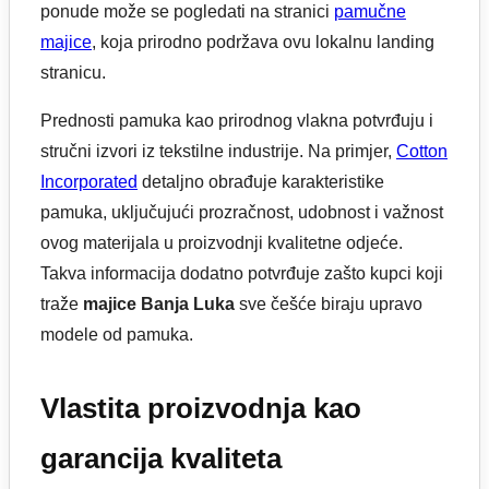
ponude može se pogledati na stranici
pamučne
majice
, koja prirodno podržava ovu lokalnu landing
stranicu.
Prednosti pamuka kao prirodnog vlakna potvrđuju i
stručni izvori iz tekstilne industrije. Na primjer,
Cotton
Incorporated
detaljno obrađuje karakteristike
pamuka, uključujući prozračnost, udobnost i važnost
ovog materijala u proizvodnji kvalitetne odjeće.
Takva informacija dodatno potvrđuje zašto kupci koji
traže
majice Banja Luka
sve češće biraju upravo
modele od pamuka.
Vlastita proizvodnja kao
garancija kvaliteta