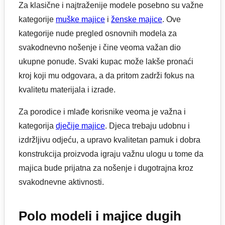
Za klasične i najtraženije modele posebno su važne
kategorije
muške majice
i
ženske majice
. Ove
kategorije nude pregled osnovnih modela za
svakodnevno nošenje i čine veoma važan dio
ukupne ponude. Svaki kupac može lakše pronaći
kroj koji mu odgovara, a da pritom zadrži fokus na
kvalitetu materijala i izrade.
Za porodice i mlađe korisnike veoma je važna i
kategorija
dječije majice
. Djeca trebaju udobnu i
izdržljivu odjeću, a upravo kvalitetan pamuk i dobra
konstrukcija proizvoda igraju važnu ulogu u tome da
majica bude prijatna za nošenje i dugotrajna kroz
svakodnevne aktivnosti.
Polo modeli i majice dugih