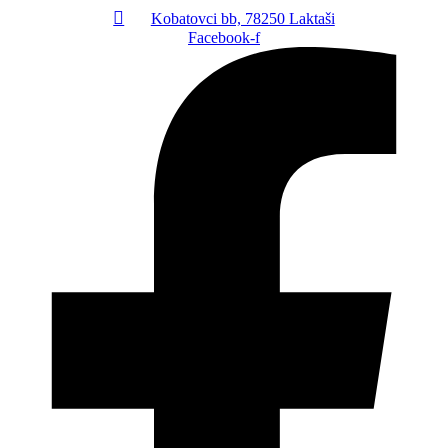
Kobatovci bb, 78250 Laktaši
Facebook-f