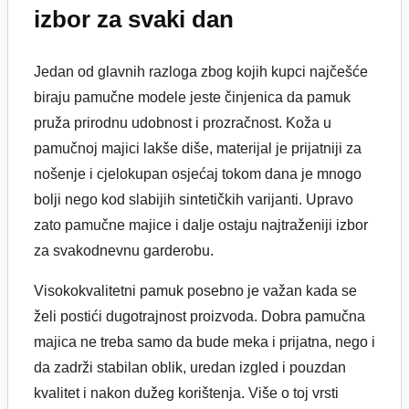
izbor za svaki dan
Jedan od glavnih razloga zbog kojih kupci najčešće
biraju pamučne modele jeste činjenica da pamuk
pruža prirodnu udobnost i prozračnost. Koža u
pamučnoj majici lakše diše, materijal je prijatniji za
nošenje i cjelokupan osjećaj tokom dana je mnogo
bolji nego kod slabijih sintetičkih varijanti. Upravo
zato pamučne majice i dalje ostaju najtraženiji izbor
za svakodnevnu garderobu.
Visokokvalitetni pamuk posebno je važan kada se
želi postići dugotrajnost proizvoda. Dobra pamučna
majica ne treba samo da bude meka i prijatna, nego i
da zadrži stabilan oblik, uredan izgled i pouzdan
kvalitet i nakon dužeg korištenja. Više o toj vrsti