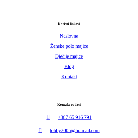
Korisni linkovi
Naslovna
Ženske polo majice
Dječije majice
Blog
Kontakt
Kontakt podaci
+387 65 916 791
lobby2005@hotmail.com