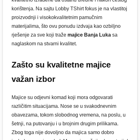
korištenja. Na sajtu Lobby TShirt fokus je na vlastitoj
proizvodnji i visokokvalitetnim pamučnim
materijalima, što ovu ponudu izdvaja kao ozbiljno
rješenje za sve koji traže
majice Banja Luka
sa
naglaskom na stvarni kvalitet.
Zašto su kvalitetne majice
važan izbor
Majice su odjevni komad koji mora odgovarati
različitim situacijama. Nose se u svakodnevnim
obavezama, tokom slobodnog vremena, na poslu, u
šetnji, na putovanju i u brojnim drugim prilikama.
Zbog toga nije dovoljno da majica samo dobro