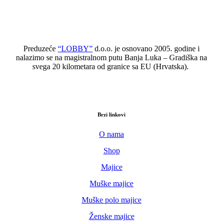
Preduzeće
“LOBBY”
d.o.o. je osnovano 2005. godine i
nalazimo se na magistralnom putu Banja Luka – Gradiška na
svega 20 kilometara od granice sa EU (Hrvatska).
Brzi linkovi
O nama
Shop
Majice
Muške majice
Muške polo majice
Ženske majice