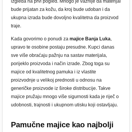
izgleda na prvi pogled. Mnogo je važnije da materijal
bude prijatan za kožu, da kroj bude udoban i da
ukupna izrada bude dovoljno kvalitetna da proizvod
traje.
Kada govorimo o ponudi za
majice Banja Luka
,
upravo te osobine postaju presudne. Kupci danas
sve više obraćaju pažnju na sastav materijala,
porijeklo proizvoda i način izrade. Zbog toga su
majice od kvalitetnog pamuka i iz vlastite
proizvodnje u velikoj prednosti u odnosu na
generičke proizvode iz široke distribucije. Takve
majice pružaju mnogo više sigurnosti kada je riječ o
udobnosti, trajnosti i ukupnom utisku koji ostavljaju.
Pamučne majice kao najbolji