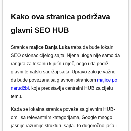
Kako ova stranica podržava
glavni SEO HUB
Stranica
majice Banja Luka
treba da bude lokalni
SEO oslonac cijelog sajta. Njena uloga nije samo da
rangira za lokalnu ključnu riječ, nego i da podrži
glavni tematski sadržaj sajta. Upravo zato je važno
da bude povezana sa glavnom stranicom
majice po
narudžbi
, koja predstavlja centralni HUB za cijelu
temu.
Kada se lokalna stranica poveže sa glavnim HUB-
om i sa relevantnim kategorijama, Google mnogo
jasnije razumije strukturu sajta. To dugoročno jača i