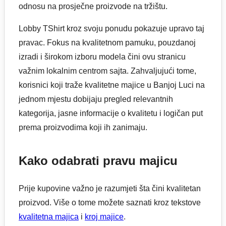
odnosu na prosječne proizvode na tržištu.
Lobby TShirt kroz svoju ponudu pokazuje upravo taj
pravac. Fokus na kvalitetnom pamuku, pouzdanoj
izradi i širokom izboru modela čini ovu stranicu
važnim lokalnim centrom sajta. Zahvaljujući tome,
korisnici koji traže kvalitetne majice u Banjoj Luci na
jednom mjestu dobijaju pregled relevantnih
kategorija, jasne informacije o kvalitetu i logičan put
prema proizvodima koji ih zanimaju.
Kako odabrati pravu majicu
Prije kupovine važno je razumjeti šta čini kvalitetan
proizvod. Više o tome možete saznati kroz tekstove
kvalitetna majica
i
kroj majice
.