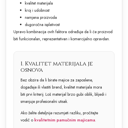
kvalitet materijala
kroj i udobnost
namjena proizvoda
dugoročna isplativost
Upravo kombinacija ovih faktora određuje da li će proizvod
biti funkcionalan, reprezentativan i komercijalno opravdan.
1. Kvalitet materijala je
osnova
Bez obzira da li birate majice za zaposlene,
događaje ili vlastiti brend, kvalitet materijala mora
biti prvi kriterij. Loš materijal brzo gubi oblik, blijedi i
smanjuje profesionalni utisak.
Ako želite detaljnije razumjeti razliku, pročitajte
vodič o
kvalitetnim pamučnim majicama
.