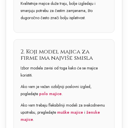
Kvalitetnije majice duže traju, bolje izgledaju i
smanjuju potrebu za čestim zamjenama, što
dugoročno često znači bolju isplativost.
2. Koji model majica za
firme ima najviše smisla
Izbor modela zavisi od toga kako će se majice
koristiti.
Ako vam je važan ozbiljniji poslovni izgled,
pogledajte
polo majice
.
Ako vam trebaju fleksibilniji modeli za svakodnevnu
upotrebu, pregledajte
muške majice
i
ženske
majice
.