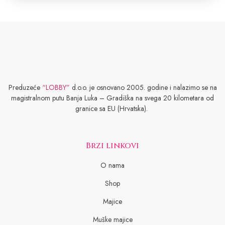
Preduzeće
“LOBBY”
d.o.o. je osnovano 2005. godine i nalazimo se na
magistralnom putu Banja Luka – Gradiška na svega 20 kilometara od
granice sa EU (Hrvatska).
Brzi linkovi
O nama
Shop
Majice
Muške majice