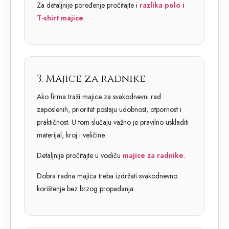
Za detaljnije poređenje pročitajte i
razlika polo i
T-shirt majice
.
3. Majice za radnike
Ako firma traži majice za svakodnevni rad
zaposlenih, prioritet postaju udobnost, otpornost i
praktičnost. U tom slučaju važno je pravilno uskladiti
materijal, kroj i veličine.
Detaljnije pročitajte u vodiču
majice za radnike
.
Dobra radna majica treba izdržati svakodnevno
korištenje bez brzog propadanja.