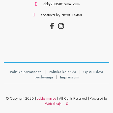
lobby2005@hotmail.com
Kobatovci bb, 78250 Laktaši
Politika privatnosti
|
Politika kolačića
|
Opšti uslovi
poslovanja
|
Impressum
© Copyright 2026 |
Lobby majice
| All Rights Reserved | Powered by
Web dizajn – S