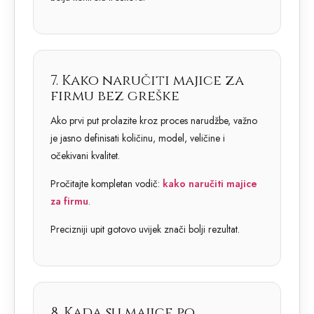
7. Kako naručiti majice za
firmu bez greške
Ako prvi put prolazite kroz proces narudžbe, važno
je jasno definisati količinu, model, veličine i
očekivani kvalitet.
Pročitajte kompletan vodič:
kako naručiti majice
za firmu
.
Precizniji upit gotovo uvijek znači bolji rezultat.
8. Kada su majice po