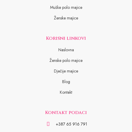
Muške polo majice
Ženske majice
Korisni linkovi
Naslovna
Ženske polo majice
Dječije majice
Blog
Kontakt
Kontakt podaci
+387 65 916 791