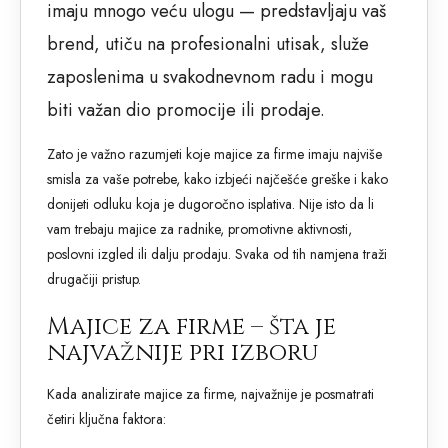
imaju mnogo veću ulogu — predstavljaju vaš
brend, utiču na profesionalni utisak, služe
zaposlenima u svakodnevnom radu i mogu
biti važan dio promocije ili prodaje.
Zato je važno razumjeti koje majice za firme imaju najviše
smisla za vaše potrebe, kako izbjeći najčešće greške i kako
donijeti odluku koja je dugoročno isplativa. Nije isto da li
vam trebaju majice za radnike, promotivne aktivnosti,
poslovni izgled ili dalju prodaju. Svaka od tih namjena traži
drugačiji pristup.
Majice za firme – šta je
najvažnije pri izboru
Kada analizirate majice za firme, najvažnije je posmatrati
četiri ključna faktora: