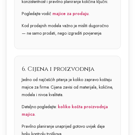
konzistentnost i pravilno planiranje količina ključni.
Pogledajte vodič
majice za prodaju
.
Kod prodajnih modela važno je misliti dugoročno
— ne samo prodati, nego izgraditi povjerenje.
6. Cijena i proizvodnja
Jedno od najčešćih pitanja je koliko zapravo koštaju
majice za firme. Cijena zavisi od materijala, količine,
modela i nivoa kvaliteta.
Detaljno pogledajte:
koliko košta proizvodnja
majica
.
Pravilno planiranje unaprijed gotovo uvijek daje
bolju kontrolu troškova.