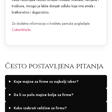
troškova, mnogo je lakše donijeti odluku koja ima smisla i
kratkoročno i dugoročno.
Za dodatne informacije o kvalitetu pamuka pogledajte
CottonWorks
.
Često postavljena pitanja
Koje majice za firme su najbolji izbor?
Da li su polo majice bolje za firme?
Kako izabrati veličine za firmu?