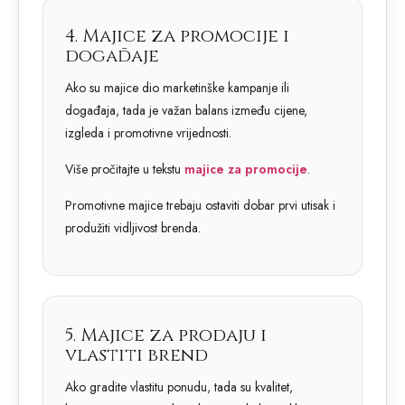
4. Majice za promocije i
događaje
Ako su majice dio marketinške kampanje ili
događaja, tada je važan balans između cijene,
izgleda i promotivne vrijednosti.
Više pročitajte u tekstu
majice za promocije
.
Promotivne majice trebaju ostaviti dobar prvi utisak i
produžiti vidljivost brenda.
5. Majice za prodaju i
vlastiti brend
Ako gradite vlastitu ponudu, tada su kvalitet,