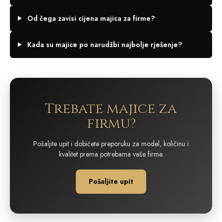
Od čega zavisi cijena majica za firme?
Kada su majice po narudžbi najbolje rješenje?
Trebate majice za
firmu?
Pošaljite upit i dobićete preporuku za model, količinu i
kvalitet prema potrebama vaše firme.
Pošaljite upit