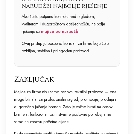
narudžbi najbolje rješenje
Ako želite potpunu kontrolu nad izgledom,
kvalitetom i dugoročnom dosljednošću, najbolje
rješenje su
majice po narudžbi
.
Ovaj pristup je posebno koristan za firme koje žele
ozbiljan, stabilan i prilagođen proizvod.
Zaključak
Majice za firme nisu samo osnovni tekstilni proizvod — one
mogu biti alat za profesionalni izgled, promociju, prodaju i
dugoročno jačanje brenda. Zato je važno birati na osnovu
kvaliteta, funkcionalnosti i stvarne poslovne potrebe, a ne
samo na osnovu početne cijene.
Kada razumijete razliku između modela, kvaliteta, namjene i