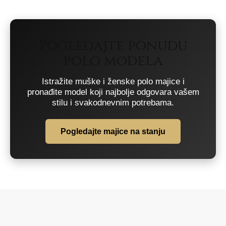
Pogledajte ponudu
polo modela
Istražite muške i ženske polo majice i
pronađite model koji najbolje odgovara vašem
stilu i svakodnevnim potrebama.
Pogledajte majice na stanju