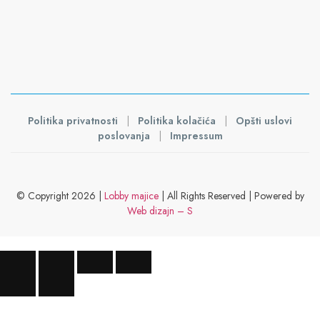
Politika privatnosti
|
Politika kolačića
|
Opšti uslovi
poslovanja
|
Impressum
© Copyright 2026 |
Lobby majice
| All Rights Reserved | Powered by
Web dizajn – S