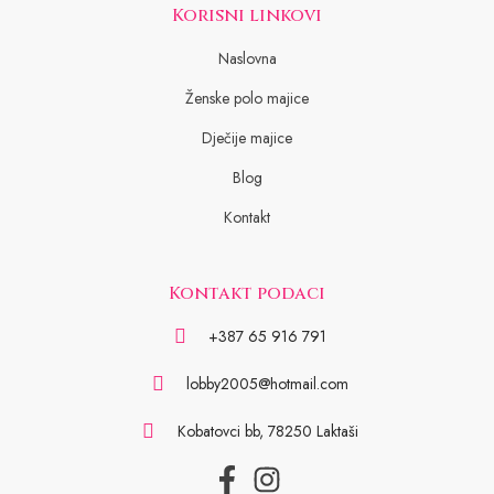
Korisni linkovi
Naslovna
Ženske polo majice
Dječije majice
Blog
Kontakt
Kontakt podaci
+387 65 916 791
lobby2005@hotmail.com
Kobatovci bb, 78250 Laktaši