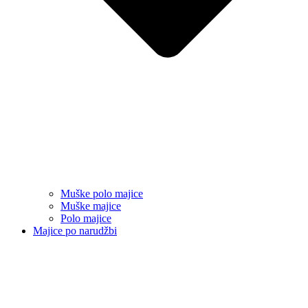
Muške polo majice
Muške majice
Polo majice
Majice po narudžbi