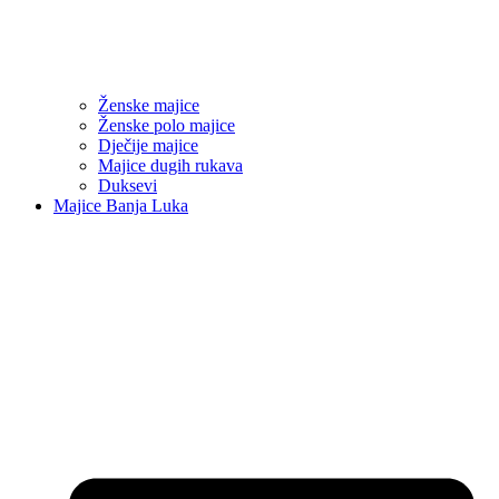
Ženske majice
Ženske polo majice
Dječije majice
Majice dugih rukava
Duksevi
Majice Banja Luka