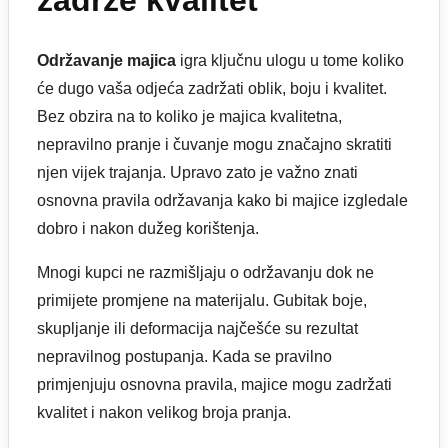
zadrže kvalitet
Održavanje majica
igra ključnu ulogu u tome koliko
će dugo vaša odjeća zadržati oblik, boju i kvalitet.
Bez obzira na to koliko je majica kvalitetna,
nepravilno pranje i čuvanje mogu značajno skratiti
njen vijek trajanja. Upravo zato je važno znati
osnovna pravila održavanja kako bi majice izgledale
dobro i nakon dužeg korištenja.
Mnogi kupci ne razmišljaju o održavanju dok ne
primijete promjene na materijalu. Gubitak boje,
skupljanje ili deformacija najčešće su rezultat
nepravilnog postupanja. Kada se pravilno
primjenjuju osnovna pravila, majice mogu zadržati
kvalitet i nakon velikog broja pranja.