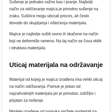
Sušenje je jednako važno kao i pranje. Najbolji
način za održavanje majica je prirodno sušenje na
zraku. Sušilice mogu ubrzati proces, ali često
dovode do skupljanja i oštećenja materijala.
Majice je najbolje sušiti ravno ili okačene na način
koji ne deformiše ramena. Na taj način se čuva oblik
i struktura materijala.
Uticaj materijala na održavanje
Materijal od kojeg je majica izrađena ima veliki uticaj
na način održavanja. Pamuk je jedan od
najzahvalnijih materijala jer je prirodan, izdržljiv i
prijatan za nošenje.
Modele izrađene od pamuka možete pogledati na