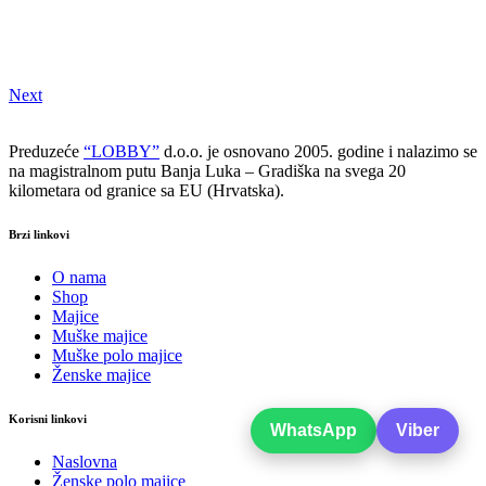
Next
Preduzeće
“LOBBY”
d.o.o. je osnovano 2005. godine i nalazimo se
na magistralnom putu Banja Luka – Gradiška na svega 20
kilometara od granice sa EU (Hrvatska).
Brzi linkovi
O nama
Shop
Majice
Muške majice
Muške polo majice
Ženske majice
Korisni linkovi
WhatsApp
Viber
Naslovna
Ženske polo majice