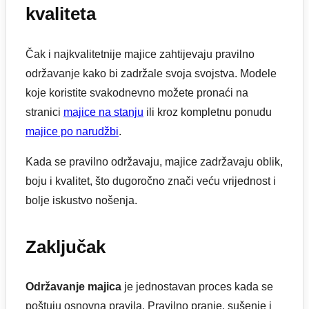
kvaliteta
Čak i najkvalitetnije majice zahtijevaju pravilno
održavanje kako bi zadržale svoja svojstva. Modele
koje koristite svakodnevno možete pronaći na
stranici
majice na stanju
ili kroz kompletnu ponudu
majice po narudžbi
.
Kada se pravilno održavaju, majice zadržavaju oblik,
boju i kvalitet, što dugoročno znači veću vrijednost i
bolje iskustvo nošenja.
Zaključak
Održavanje majica
je jednostavan proces kada se
poštuju osnovna pravila. Pravilno pranje, sušenje i