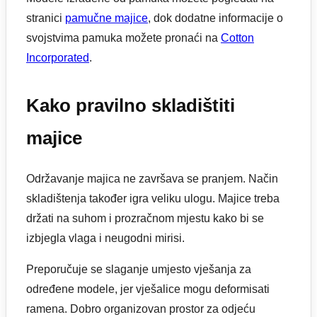
stranici
pamučne majice
, dok dodatne informacije o
svojstvima pamuka možete pronaći na
Cotton
Incorporated
.
Kako pravilno skladištiti
majice
Održavanje majica ne završava se pranjem. Način
skladištenja također igra veliku ulogu. Majice treba
držati na suhom i prozračnom mjestu kako bi se
izbjegla vlaga i neugodni mirisi.
Preporučuje se slaganje umjesto vješanja za
određene modele, jer vješalice mogu deformisati
ramena. Dobro organizovan prostor za odjeću