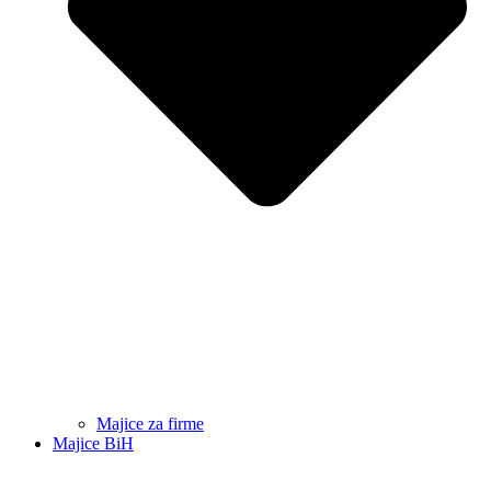
Majice za firme
Majice BiH