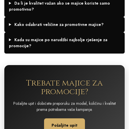
Da li je kvalitet važan ako se majice koriste samo
promotivno?
Kako odabrati veličine za promotivne majice?
Kada su majice po narudžbi najbolje rješenje za
promocije?
Trebate majice za
promocije?
Pošaljite upit i dobićete preporuku za model, količinu i kvalitet
prema potrebama vaše kampanje.
Pošaljite upit