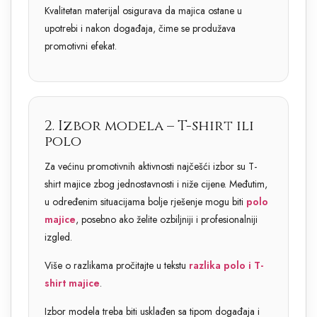
Kvalitetan materijal osigurava da majica ostane u
upotrebi i nakon događaja, čime se produžava
promotivni efekat.
2. Izbor modela – T-shirt ili
polo
Za većinu promotivnih aktivnosti najčešći izbor su T-
shirt majice zbog jednostavnosti i niže cijene. Međutim,
u određenim situacijama bolje rješenje mogu biti
polo
majice
, posebno ako želite ozbiljniji i profesionalniji
izgled.
Više o razlikama pročitajte u tekstu
razlika polo i T-
shirt majice
.
Izbor modela treba biti usklađen sa tipom događaja i