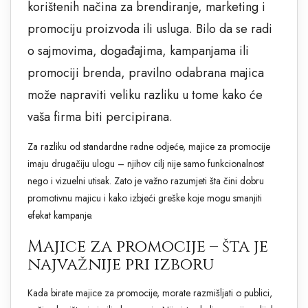
korištenih načina za brendiranje, marketing i
promociju proizvoda ili usluga. Bilo da se radi
o sajmovima, događajima, kampanjama ili
promociji brenda, pravilno odabrana majica
može napraviti veliku razliku u tome kako će
vaša firma biti percipirana.
Za razliku od standardne radne odjeće, majice za promocije
imaju drugačiju ulogu – njihov cilj nije samo funkcionalnost
nego i vizuelni utisak. Zato je važno razumjeti šta čini dobru
promotivnu majicu i kako izbjeći greške koje mogu smanjiti
efekat kampanje.
Majice za promocije – šta je
najvažnije pri izboru
Kada birate majice za promocije, morate razmišljati o publici,