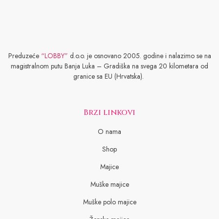
Preduzeće
“LOBBY”
d.o.o. je osnovano 2005. godine i nalazimo se na
magistralnom putu Banja Luka – Gradiška na svega 20 kilometara od
granice sa EU (Hrvatska).
Brzi linkovi
O nama
Shop
Majice
Muške majice
Muške polo majice