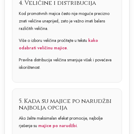
4. Veličine i distribucija
Kod promotivnih majica često nije moguće precizno
znati veličine unaprijed, zato je važno imati balans
različitih veličina.
Više o izboru veličina pročitajte u tekstu
kako
odabrati veličinu majice
.
Pravilna distribucija veličina smanjuje višak i povećava
iskorištenost.
5. Kada su majice po narudžbi
najbolja opcija
Ako želite maksimalan efekat promocije, najbolje
rješenje su
majice po narudžbi
.