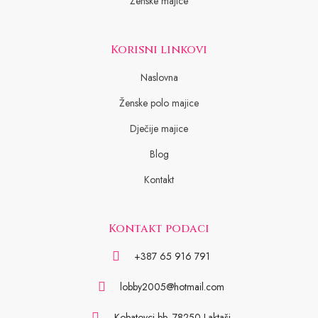
Ženske majice
Korisni linkovi
Naslovna
Ženske polo majice
Dječije majice
Blog
Kontakt
Kontakt podaci
+387 65 916 791
lobby2005@hotmail.com
Kobatovci bb, 78250 Laktaši