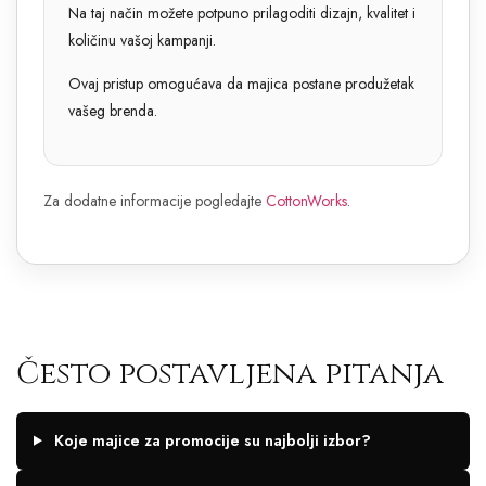
Na taj način možete potpuno prilagoditi dizajn, kvalitet i
količinu vašoj kampanji.
Ovaj pristup omogućava da majica postane produžetak
vašeg brenda.
Za dodatne informacije pogledajte
CottonWorks
.
Često postavljena pitanja
Koje majice za promocije su najbolji izbor?