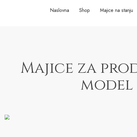
Naslovna
Shop
Majice na stanju
Majice za prod
model 