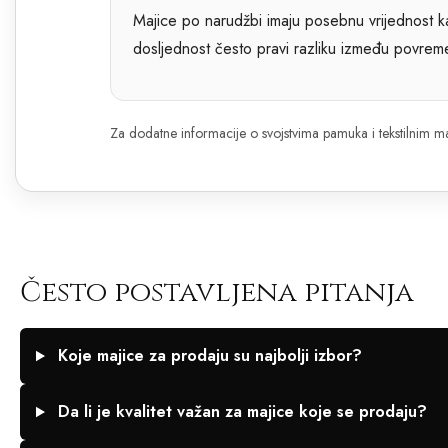
Majice po narudžbi imaju posebnu vrijednost kad
dosljednost često pravi razliku između povrem
Za dodatne informacije o svojstvima pamuka i tekstilnim m
Često postavljena pitanja
Koje majice za prodaju su najbolji izbor?
Da li je kvalitet važan za majice koje se prodaju?