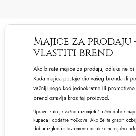
Majice za prodaju 
vlastiti brend
Ako birate majice za prodaju, odluka ne bi 
Kada majica postaje dio vašeg brenda ili pon
važniji nego kod jednokratne ili promotivne
brend ostavlja kroz taj proizvod.
Upravo zato je važno razumjeti šta čini dobre majic
kupaca i dodatne troškove. Ako želite graditi ozb
dobar izgled i istovremeno ostati komercijalno održ