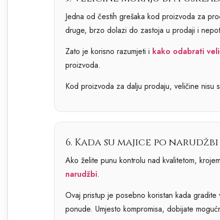
Jedna od čestih grešaka kod proizvoda za proda
druge, brzo dolazi do zastoja u prodaji i nepo
Zato je korisno razumjeti i
kako odabrati veli
proizvoda.
Kod proizvoda za dalju prodaju, veličine nisu s
6. Kada su majice po narudžbi
Ako želite punu kontrolu nad kvalitetom, kroje
narudžbi
.
Ovaj pristup je posebno koristan kada gradite vl
ponude. Umjesto kompromisa, dobijate mogućnos