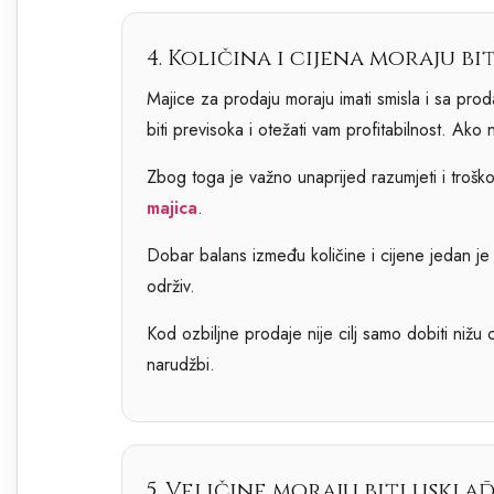
4. Količina i cijena moraju bi
Majice za prodaju moraju imati smisla i sa pro
biti previsoka i otežati vam profitabilnost. Ako 
Zbog toga je važno unaprijed razumjeti i troško
majica
.
Dobar balans između količine i cijene jedan je 
održiv.
Kod ozbiljne prodaje nije cilj samo dobiti nižu c
narudžbi.
5. Veličine moraju biti uskl