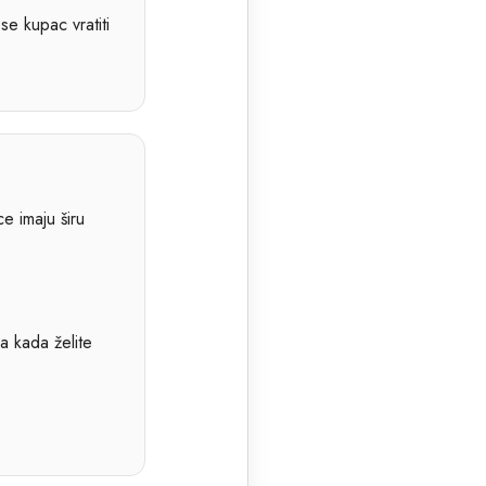
se kupac vratiti
e imaju širu
la kada želite