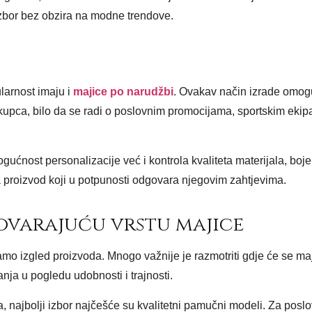
izbor bez obzira na modne trendove.
larnost imaju i
majice po narudžbi
. Ovakav način izrade omog
kupca, bilo da se radi o poslovnim promocijama, sportskim eki
ćnost personalizacije već i kontrola kvaliteta materijala, boje,
 proizvod koji u potpunosti odgovara njegovim zahtjevima.
ovarajuću vrstu majice
mo izgled proizvoda. Mnogo važnije je razmotriti gdje će se majic
anja u pogledu udobnosti i trajnosti.
 najbolji izbor najčešće su kvalitetni pamučni modeli. Za poslo