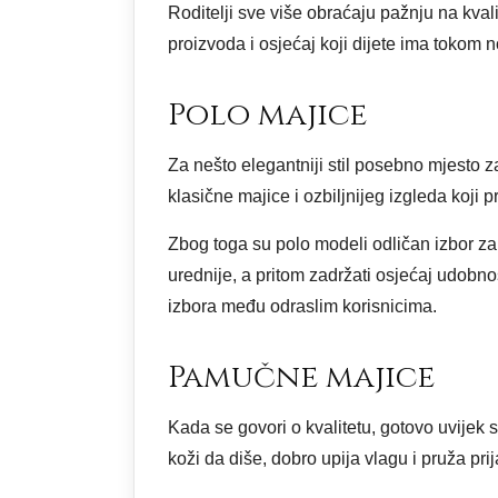
Roditelji sve više obraćaju pažnju na kvali
proizvoda i osjećaj koji dijete ima tokom 
Polo majice
Za nešto elegantniji stil posebno mjesto 
klasične majice i ozbiljnijeg izgleda koji 
Zbog toga su polo modeli odličan izbor za 
urednije, a pritom zadržati osjećaj udobn
izbora među odraslim korisnicima.
Pamučne majice
Kada se govori o kvalitetu, gotovo uvijek
koži da diše, dobro upija vlagu i pruža pri