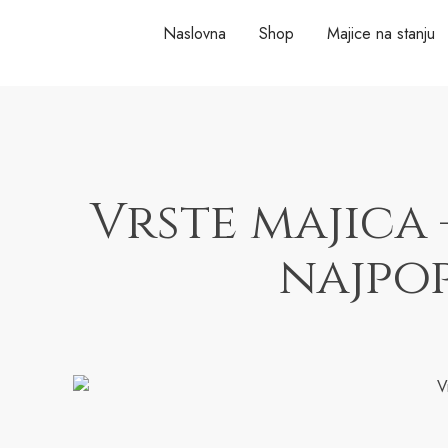
Naslovna
Shop
Majice na stanju
Vrste majica
najpo