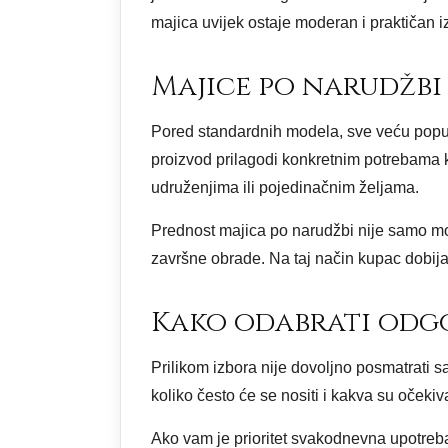
majica uvijek ostaje moderan i praktičan 
Majice po narudžbi
Pored standardnih modela, sve veću popu
proizvod prilagodi konkretnim potrebama 
udruženjima ili pojedinačnim željama.
Prednost majica po narudžbi nije samo mogu
završne obrade. Na taj način kupac dobija
Kako odabrati odg
Prilikom izbora nije dovoljno posmatrati sa
koliko često će se nositi i kakva su očekiv
Ako vam je prioritet svakodnevna upotreba,