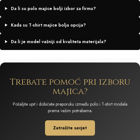
Da li su polo majice bolji izbor za firmu?
Kada su T-shirt majice bolja opcija?
Da li je model važniji od kvaliteta materijala?
Trebate pomoć pri izboru
majica?
Pošaljite upit i dobićete preporuku između polo i T-shirt modela
prema vašim potrebama.
Zatražite savjet