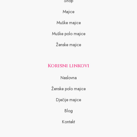
Shop
Majice
Muške majice
Muške polo majice
Ženske majice
Korisni linkovi
Naslovna
Ženske polo majice
Dječije majice
Blog
Kontakt