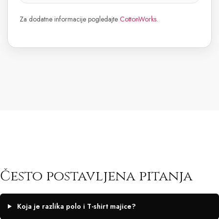
Za dodatne informacije pogledajte
CottonWorks
.
Često postavljena pitanja
Koja je razlika polo i T-shirt majice?