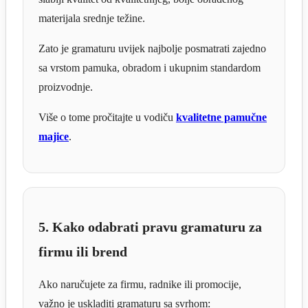
materijala srednje težine.
Zato je gramaturu uvijek najbolje posmatrati zajedno
sa vrstom pamuka, obradom i ukupnim standardom
proizvodnje.
Više o tome pročitajte u vodiču
kvalitetne pamučne
majice
.
5. Kako odabrati pravu gramaturu za
firmu ili brend
Ako naručujete za firmu, radnike ili promocije,
važno je uskladiti gramaturu sa svrhom: