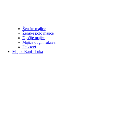
Ženske majice
Ženske polo majice
Dječije majice
Majice dugih rukava
Duksevi
Majice Banja Luka