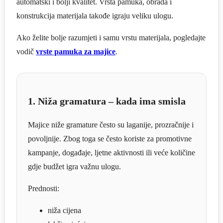
automatski i bolji kvalitet. Vrsta pamuka, obrada i
konstrukcija materijala takođe igraju veliku ulogu.
Ako želite bolje razumjeti i samu vrstu materijala, pogledajte
vodič
vrste pamuka za majice
.
1. Niža gramatura – kada ima smisla
Majice niže gramature često su laganije, prozračnije i
povoljnije. Zbog toga se često koriste za promotivne
kampanje, događaje, ljetne aktivnosti ili veće količine
gdje budžet igra važnu ulogu.
Prednosti:
niža cijena