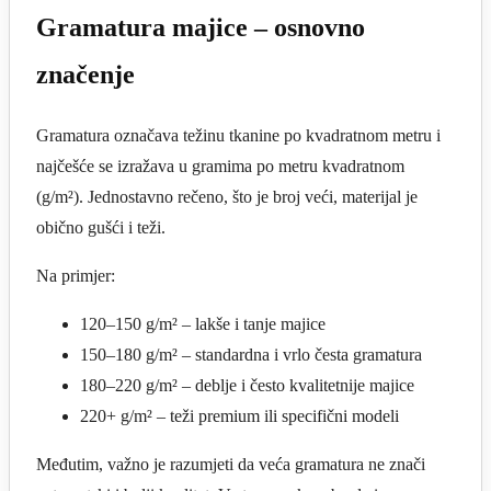
Gramatura majice – osnovno
značenje
Gramatura označava težinu tkanine po kvadratnom metru i
najčešće se izražava u gramima po metru kvadratnom
(g/m²). Jednostavno rečeno, što je broj veći, materijal je
obično gušći i teži.
Na primjer:
120–150 g/m² – lakše i tanje majice
150–180 g/m² – standardna i vrlo česta gramatura
180–220 g/m² – deblje i često kvalitetnije majice
220+ g/m² – teži premium ili specifični modeli
Međutim, važno je razumjeti da veća gramatura ne znači