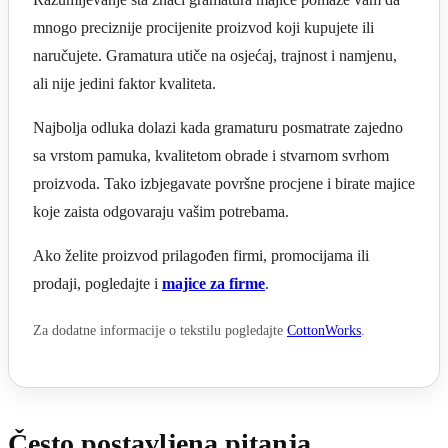
mnogo preciznije procijenite proizvod koji kupujete ili
naručujete. Gramatura utiče na osjećaj, trajnost i namjenu,
ali nije jedini faktor kvaliteta.
Najbolja odluka dolazi kada gramaturu posmatrate zajedno
sa vrstom pamuka, kvalitetom obrade i stvarnom svrhom
proizvoda. Tako izbjegavate površne procjene i birate majice
koje zaista odgovaraju vašim potrebama.
Ako želite proizvod prilagođen firmi, promocijama ili
prodaji, pogledajte i
majice za firme
.
Za dodatne informacije o tekstilu pogledajte
CottonWorks
.
Često postavljena pitanja