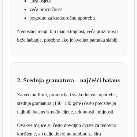
lakši osjećaj
veća prozračnost
pogodno za kratkoročnu upotrebu
Nedostaci mogu biti manja trajnost, veća prozirnost i
brže habanje, posebno ako je kvalitet pamuka slabiji.
2. Srednja gramatura – najčešći balans
Za većinu firmi, promocija i svakodnevne upotrebe,
srednja gramatura (150–180 g/m²) često predstavlja
najbolji balans između cijene, udobnosti i trajnosti.
Ovakve majice su često dovoljno čvrste za redovno
korištenje, a i dalje dovoljno udobne za širu