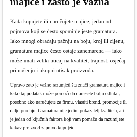
majice i zašto je važna
Kada kupujete ili naručujete majice, jedan od
pojmova koji se često spominje jeste gramatura.
Iako mnogi obraćaju pažnju na boju, kroj ili cijenu,
gramatura majice često ostaje zanemarena — iako
može imati veliki uticaj na kvalitet, trajnost, osjećaj
pri nošenju i ukupni utisak proizvoda.
Upravo zato je važno razumjeti šta znači gramatura majice i
kako taj podatak može pomoći da donesete bolju odluku,
posebno ako naručujete za firmu, vlastiti brend, promocije ili
dalju prodaju. Gramatura nije jedini pokazatelj kvaliteta, ali
je jedan od ključnih faktora koji vam pomažu da razumijete
kakav proizvod zapravo kupujete.