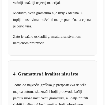
važniji snažniji osjećaj materijala.
Međutim, veća gramatura nije uvijek idealna. U
toplijim uslovima može biti manje praktična, a cijena
je često viša.
Zato je važno uskladiti gramaturu sa stvarnom
namjenom proizvoda.
4. Gramatura i kvalitet nisu isto
Jedna od najvećih grešaka je pretpostavka da teža
majica automatski znači i bolji proizvod. Lošiji
pamuk može imati veću gramaturu, a i dalje pružiti
slabiji kvalitet od kvalitetnijeg, bolje obrađenog