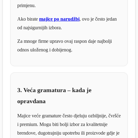
primjenu.
Ako birate
majice po narudžbi
, ovo je često jedan
od najsigurnijih izbora.
Za mnoge firme upravo ovaj raspon daje najbolji
odnos uloženog i dobijenog.
3. Veća gramatura – kada je
opravdana
Majice veće gramature često djeluju ozbiljnije, čvršće
i premium. Mogu biti bolji izbor za kvalitetnije
brendove, dugotrajniju upotrebu ili proizvode gdje je