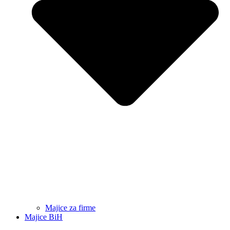
Majice za firme
Majice BiH