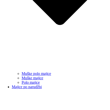
Muške polo majice
Muške majice
Polo majice
Majice po narudžbi