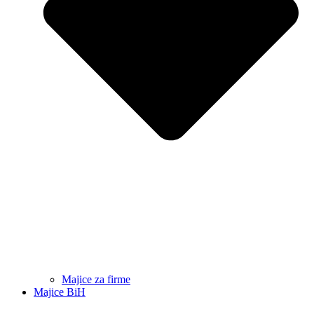
Majice za firme
Majice BiH