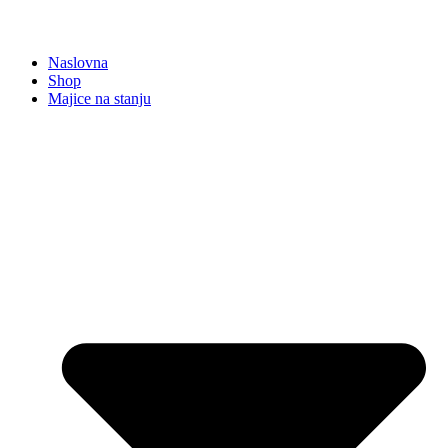
Naslovna
Shop
Majice na stanju