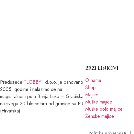
Brzi linkovi
O nama
Preduzeće
“LOBBY”
d.o.o. je osnovano
Shop
2005. godine i nalazimo se na
Majice
magistralnom putu Banja Luka – Gradiška
Muške majice
na svega 20 kilometara od granice sa EU
Muške polo majice
(Hrvatska).
Ženske majice
Politika privatnosti
|