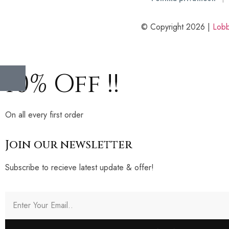
© Copyright 2026 |
Lobb
10% Off !!
On all every first order
Join our newsletter
Subscribe to recieve latest update & offer!