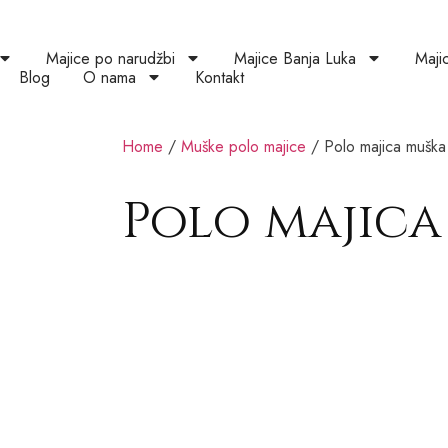
Majice po narudžbi
Majice Banja Luka
Maji
Blog
O nama
Kontakt
Home
/
Muške polo majice
/ Polo majica muška
Polo majica