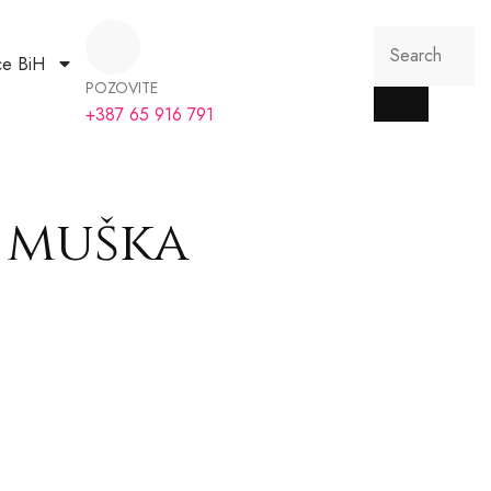
ce BiH
POZOVITE
+387 65 916 791
 muška