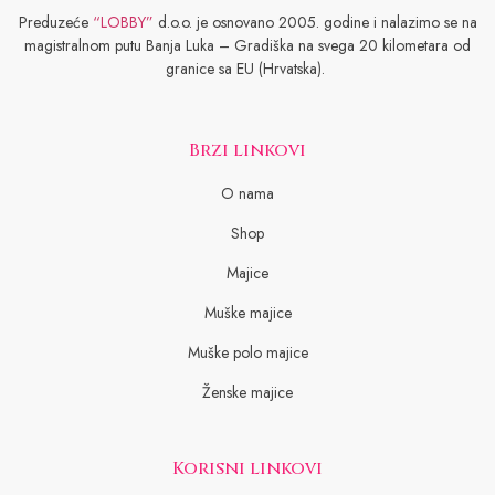
Preduzeće
“LOBBY”
d.o.o. je osnovano 2005. godine i nalazimo se na
magistralnom putu Banja Luka – Gradiška na svega 20 kilometara od
granice sa EU (Hrvatska).
Brzi linkovi
O nama
Shop
Majice
Muške majice
Muške polo majice
Ženske majice
Korisni linkovi