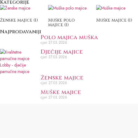
Kategorije
Ženske majice
(1)
Muške polo
Muške majice
(1)
majice
(1)
Najprodavaniji
Polo majica muška
cjxri
27.03.2026
Dječije majice
cjxri
27.03.2026
Ženske majice
cjxri
27.03.2026
Muške majice
cjxri
27.03.2026