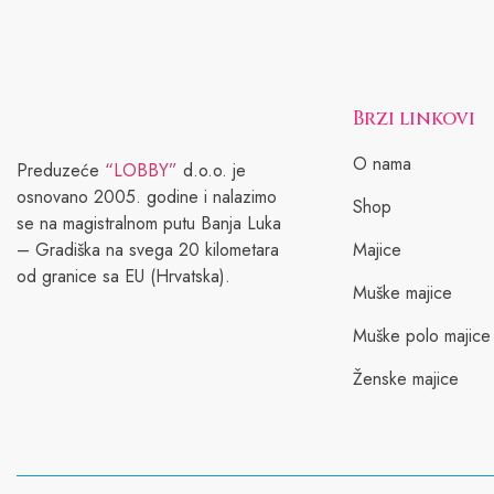
Brzi linkovi
O nama
Preduzeće
“LOBBY”
d.o.o. je
osnovano 2005. godine i nalazimo
Shop
se na magistralnom putu Banja Luka
– Gradiška na svega 20 kilometara
Majice
od granice sa EU (Hrvatska).
Muške majice
Muške polo majice
Ženske majice