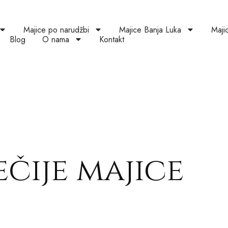
Majice po narudžbi
Majice Banja Luka
Maji
Blog
O nama
Kontakt
ečije majice