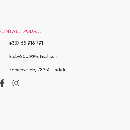
Kontakt podaci
+387 65 916 791
lobby2005@hotmail.com
Kobatovci bb, 78250 Laktaši