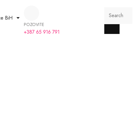
ce BiH
POZOVITE
+387 65 916 791