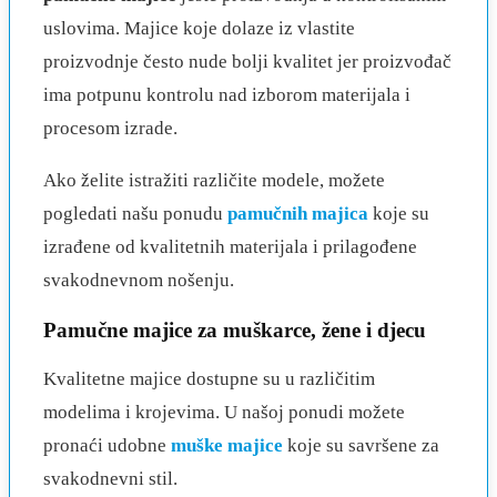
uslovima. Majice koje dolaze iz vlastite
proizvodnje često nude bolji kvalitet jer proizvođač
ima potpunu kontrolu nad izborom materijala i
procesom izrade.
Ako želite istražiti različite modele, možete
pogledati našu ponudu
pamučnih majica
koje su
izrađene od kvalitetnih materijala i prilagođene
svakodnevnom nošenju.
Pamučne majice za muškarce, žene i djecu
Kvalitetne majice dostupne su u različitim
modelima i krojevima. U našoj ponudi možete
pronaći udobne
muške majice
koje su savršene za
svakodnevni stil.