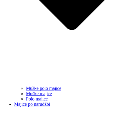
Muške polo majice
Muške majice
Polo majice
Majice po narudžbi