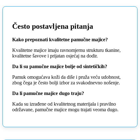
Često postavljena pitanja
Kako prepoznati kvalitetne pamučne majice?
Kvalitetne majice imaju ravnomjernu strukturu tkanine,
kvalitetne šavove i prijatan osjećaj na dodir.
Da li su pamučne majice bolje od sintetičkih?
Pamuk omogućava koži da diše i pruža veću udobnost,
zbog čega je često bolji izbor za svakodnevno nošenje.
Da li pamučne majice dugo traju?
Kada su izrađene od kvalitetnog materijala i pravilno
održavane, pamučne majice mogu trajati veoma dugo.