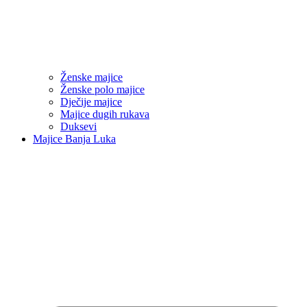
Ženske majice
Ženske polo majice
Dječije majice
Majice dugih rukava
Duksevi
Majice Banja Luka