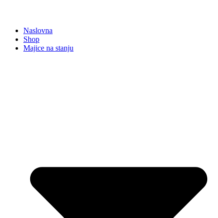
Naslovna
Shop
Majice na stanju