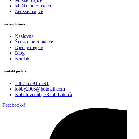
Muške majice
Muške polo majice
Ženske majice
Korisni linkovi
Naslovna
Ženske polo majice
Dječije majice
Blog
Kontakt
Kontakt podaci
+387 65 916 791
lobby2005@hotmail.com
Kobatovci bb, 78250 Laktaši
Facebook-f