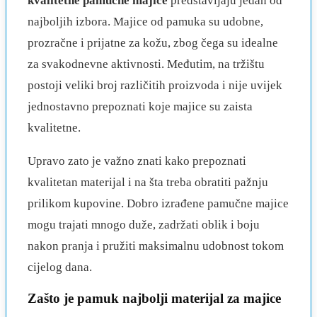
kvalitetne pamučne majice
predstavljaju jedan od
najboljih izbora. Majice od pamuka su udobne,
prozračne i prijatne za kožu, zbog čega su idealne
za svakodnevne aktivnosti. Međutim, na tržištu
postoji veliki broj različitih proizvoda i nije uvijek
jednostavno prepoznati koje majice su zaista
kvalitetne.
Upravo zato je važno znati kako prepoznati
kvalitetan materijal i na šta treba obratiti pažnju
prilikom kupovine. Dobro izrađene pamučne majice
mogu trajati mnogo duže, zadržati oblik i boju
nakon pranja i pružiti maksimalnu udobnost tokom
cijelog dana.
Zašto je pamuk najbolji materijal za majice