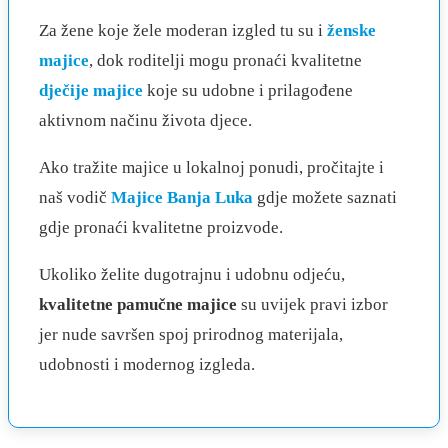
Za žene koje žele moderan izgled tu su i
ženske
majice
, dok roditelji mogu pronaći kvalitetne
dječije majice
koje su udobne i prilagođene
aktivnom načinu života djece.
Ako tražite majice u lokalnoj ponudi, pročitajte i
naš vodič
Majice Banja Luka
gdje možete saznati
gdje pronaći kvalitetne proizvode.
Ukoliko želite dugotrajnu i udobnu odjeću,
kvalitetne pamučne majice
su uvijek pravi izbor
jer nude savršen spoj prirodnog materijala,
udobnosti i modernog izgleda.