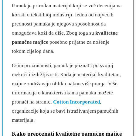
Pamuk je prirodan materijal koji se već decenijama
koristi u tekstilnoj industriji. Jedna od najvećih
prednosti pamuka je njegova sposobnost da
omogućava koži da diše. Zbog toga su
kvalitetne
pamučne majice
posebno prijatne za nošenje
tokom cijelog dana.
Osim prozračnosti, pamuk je poznat i po svojoj
mekoći i izdržljivosti. Kada je materijal kvalitetan,
majice zadržavaju oblik i nakon više pranja. Više
informacija o karakteristikama pamuka možete
pronaći na stranici
Cotton Incorporated
,
organizacije koja se bavi istraživanjem pamučnih
materijala.
Kako prepoznati kvalitetne pamučne majice