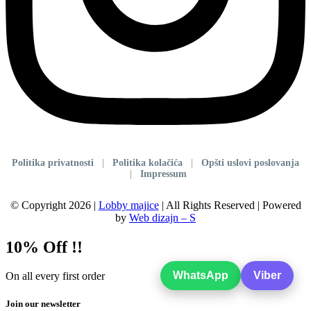
Politika privatnosti
|
Politika kolačića
|
Opšti uslovi poslovanja
|
Impressum
© Copyright 2026 |
Lobby majice
| All Rights Reserved | Powered
by
Web dizajn – S
10% Off !!
WhatsApp
Viber
On all every first order
Join our newsletter