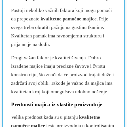
Postoji nekoliko važnih faktora koji mogu pomoći
da prepoznate
kvalitetne pamučne majice
. Prije
svega treba obratiti pažnju na gustinu tkanine.
Kvalitetan pamuk ima ravnomjernu strukturu i
prijatan je na dodir.
Drugi važan faktor je kvalitet šivenja. Dobro
izrađene majice imaju precizne šavove i čvrstu
konstrukciju, što znači da će proizvod trajati duže i
zadržati svoj oblik. Takođe je važno da majica ima
kvalitetan kroj koji omogućava udobno nošenje.
Prednosti majica iz vlastite proizvodnje
Velika prednost kada su u pitanju
kvalitetne
pamučne majice
jeste proizvodnja u kontrolisanim