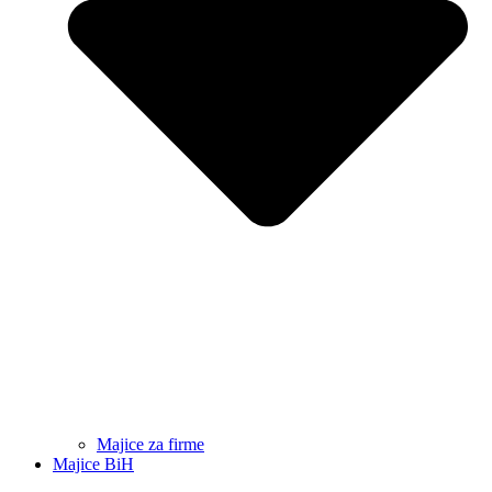
Majice za firme
Majice BiH