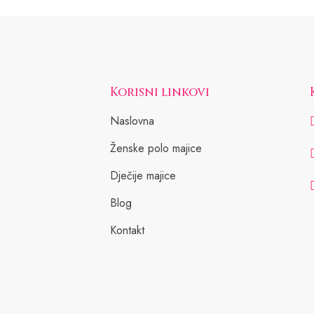
Korisni linkovi
Naslovna
Ženske polo majice
Dječije majice
Blog
Kontakt