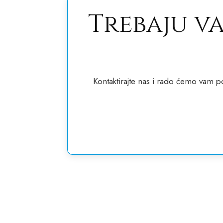
Trebaju v
Kontaktirajte nas i rado ćemo vam 