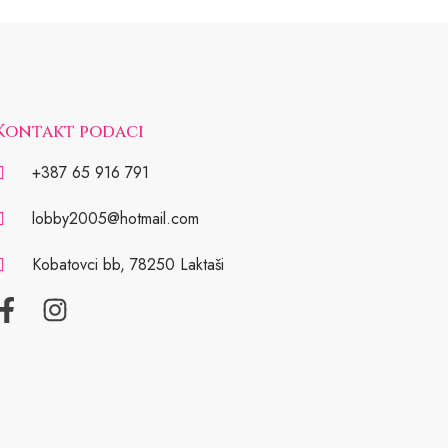
Kontakt podaci
+387 65 916 791
lobby2005@hotmail.com
Kobatovci bb, 78250 Laktaši