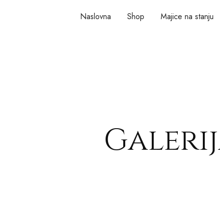
Naslovna
Shop
Majice na stanju
Galerij